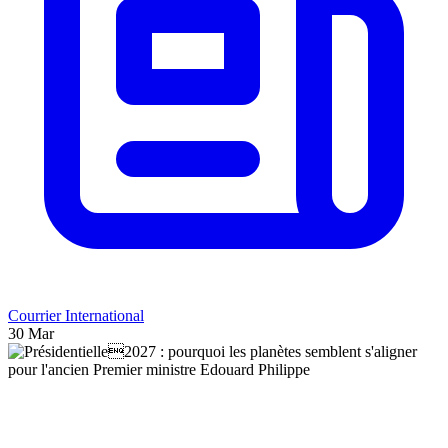
Courrier International
30 Mar