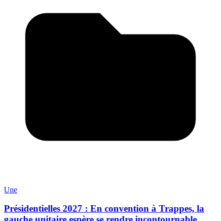
Une
Présidentielles 2027 : En convention à Trappes, la
gauche unitaire espère se rendre incontournable