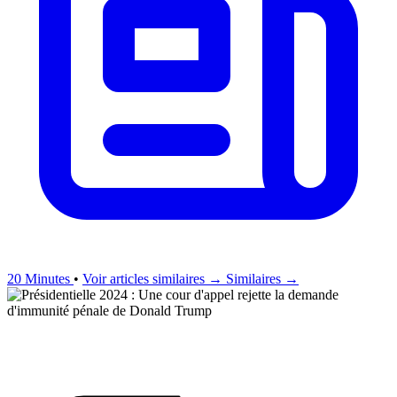
20 Minutes
•
Voir articles similaires →
Similaires →