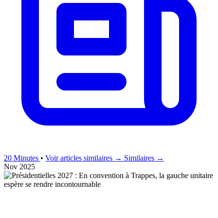
20 Minutes
•
Voir articles similaires →
Similaires →
Nov 2025