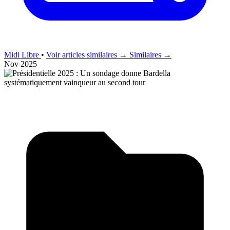
Midi Libre
•
Voir articles similaires →
Similaires →
Nov 2025