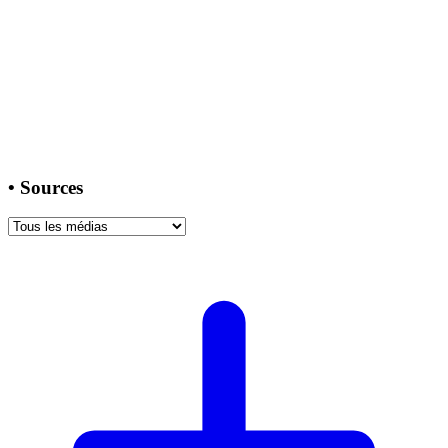
•
Sources