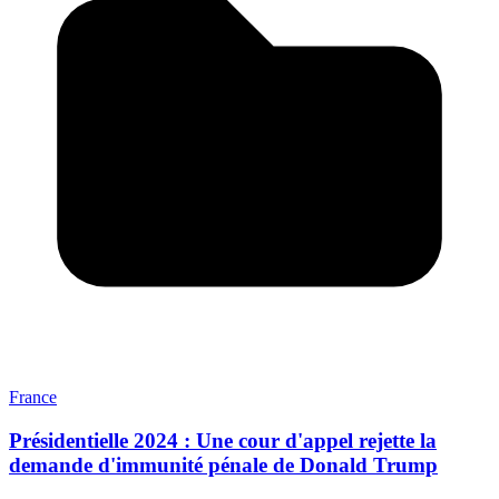
France
Présidentielle 2024 : Une cour d'appel rejette la
demande d'immunité pénale de Donald Trump