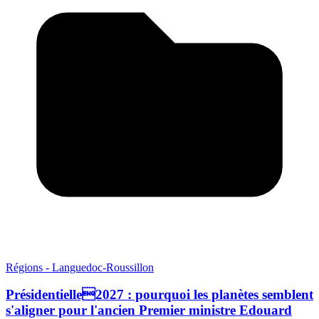
Régions - Languedoc-Roussillon
Présidentielle2027 : pourquoi les planètes semblent
s'aligner pour l'ancien Premier ministre Edouard