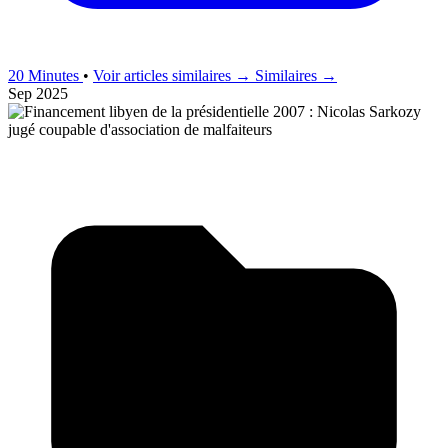
20 Minutes
•
Voir articles similaires →
Similaires →
Sep 2025