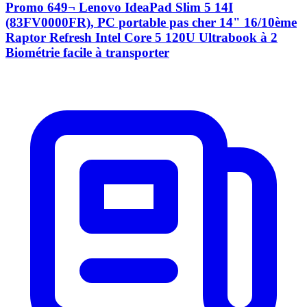
Promo 649¬ Lenovo IdeaPad Slim 5 14I
(83FV0000FR), PC portable pas cher 14" 16/10ème
Raptor Refresh Intel Core 5 120U Ultrabook à 2
Biométrie facile à transporter