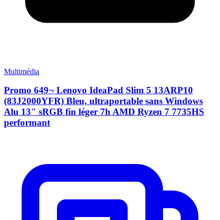
Multimédia
Promo 649¬ Lenovo IdeaPad Slim 5 13ARP10
(83J2000YFR) Bleu, ultraportable sans Windows
Alu 13" sRGB fin léger 7h AMD Ryzen 7 7735HS
performant