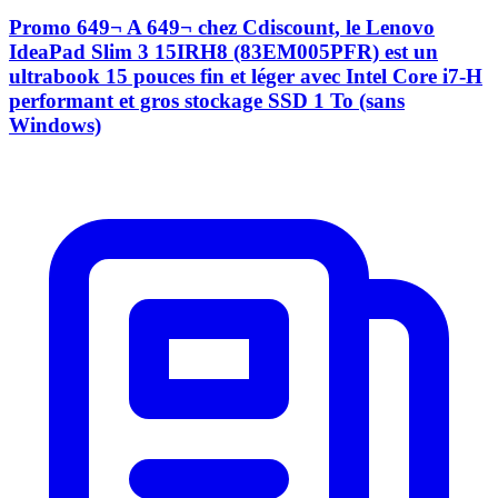
Promo 649¬ A 649¬ chez Cdiscount, le Lenovo
IdeaPad Slim 3 15IRH8 (83EM005PFR) est un
ultrabook 15 pouces fin et léger avec Intel Core i7-H
performant et gros stockage SSD 1 To (sans
Windows)