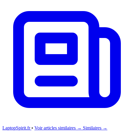
LaptopSpirit.fr
•
Voir articles similaires →
Similaires →