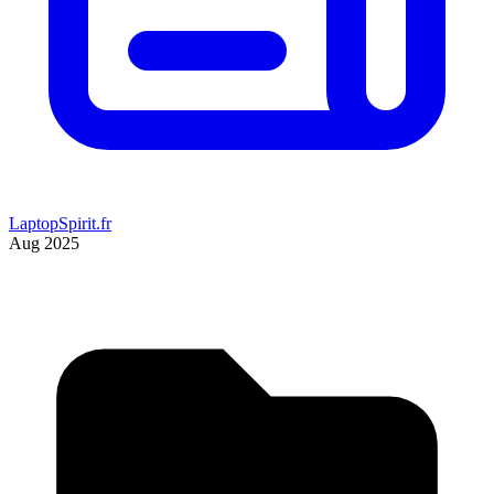
LaptopSpirit.fr
Aug 2025