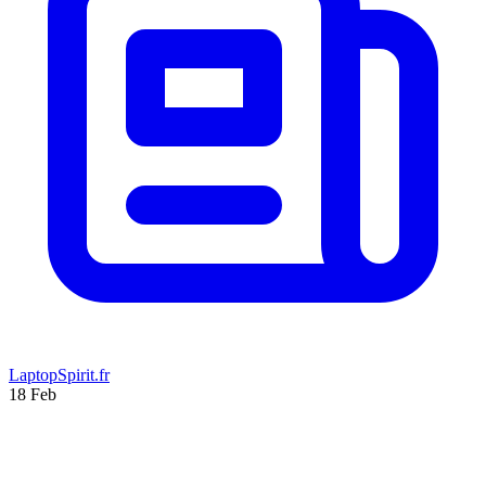
LaptopSpirit.fr
18 Feb