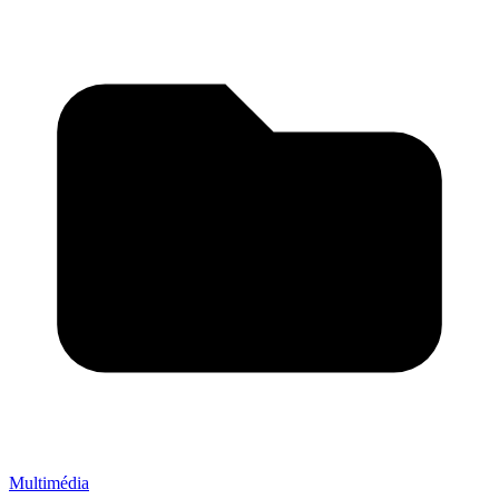
Multimédia