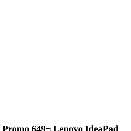
Promo 649¬ Lenovo IdeaPad