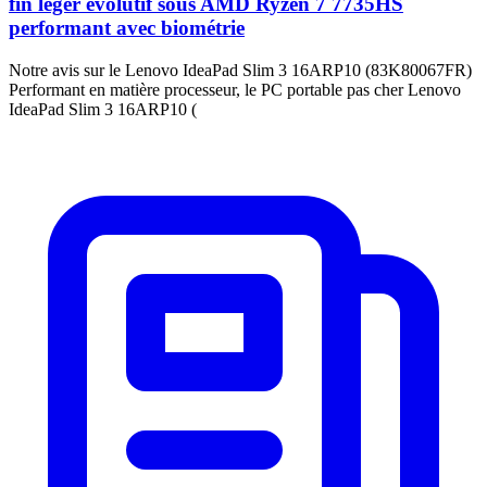
fin léger évolutif sous AMD Ryzen 7 7735HS
performant avec biométrie
Notre avis sur le Lenovo IdeaPad Slim 3 16ARP10 (83K80067FR)
Performant en matière processeur, le PC portable pas cher Lenovo
IdeaPad Slim 3 16ARP10 (