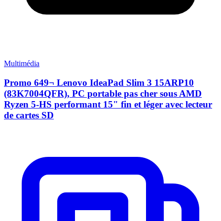
Multimédia
Promo 649¬ Lenovo IdeaPad Slim 3 15ARP10
(83K7004QFR), PC portable pas cher sous AMD
Ryzen 5-HS performant 15" fin et léger avec lecteur
de cartes SD