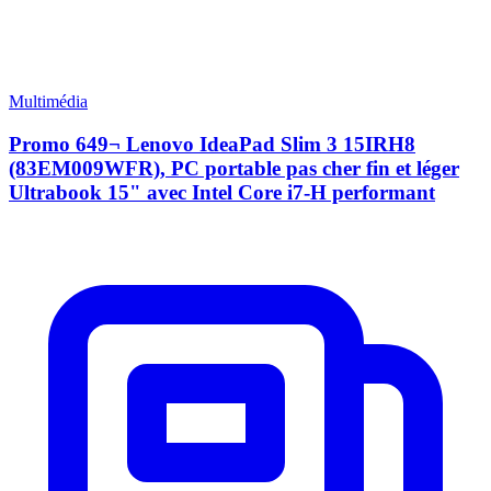
Multimédia
Promo 649¬ Lenovo IdeaPad Slim 3 15IRH8
(83EM009WFR), PC portable pas cher fin et léger
Ultrabook 15" avec Intel Core i7-H performant