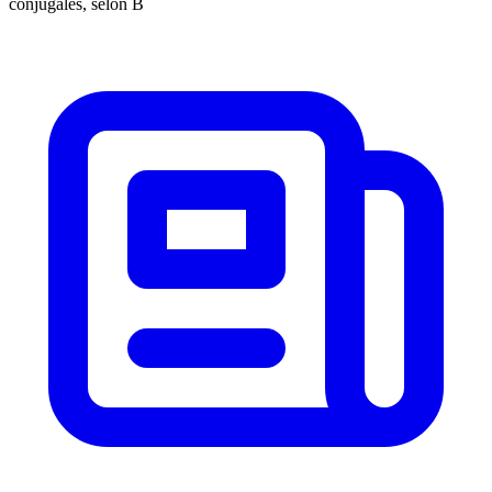
conjugales, selon B