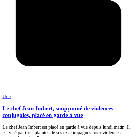
Une
Le chef Jean Imbert, soupçonné de violences
conjugales, placé en garde à vue
Le chef Jean Imbert est placé en garde à vue depuis lundi matin. Il
est visé par trois plaintes de ses ex-compagnes pour violences