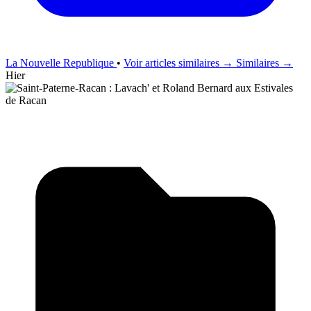
La Nouvelle Republique
•
Voir articles similaires →
Similaires →
Hier