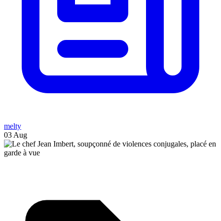
melty
03 Aug