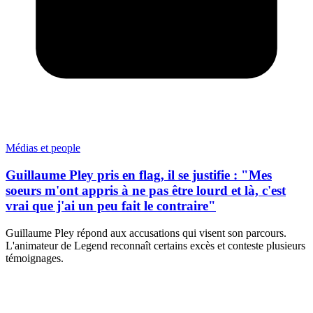
Médias et people
Guillaume Pley pris en flag, il se justifie : "Mes
soeurs m'ont appris à ne pas être lourd et là, c'est
vrai que j'ai un peu fait le contraire"
Guillaume Pley répond aux accusations qui visent son parcours.
L'animateur de Legend reconnaît certains excès et conteste plusieurs
témoignages.