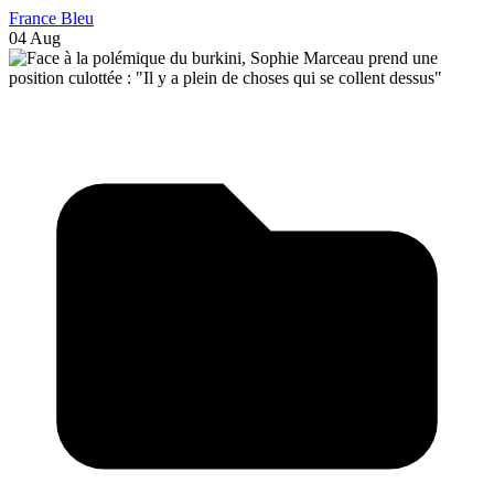
France Bleu
04 Aug