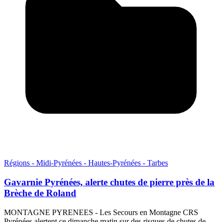
Régions - Midi-Pyrénées - Hautes-Pyrénées - Tarbes
Gavarnie Pyrénées, alerte chutes de pierre près de la
Brèche de Roland
MONTAGNE PYRENEES - Les Secours en Montagne CRS
Pyrénées alertent ce dimanche matin sur des risques de chutes de