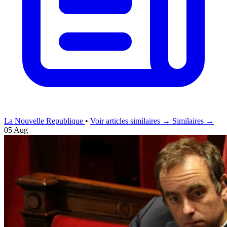
La Nouvelle Republique
•
Voir articles similaires →
Similaires →
05 Aug