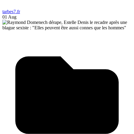
tarbes7.fr
01 Aug