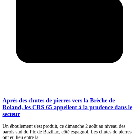
Après des chutes de pierres vers la Brèche de
Roland, les CRS 65 appellent à la prudence dans le
secteur
Un éboulement s'est produit, ce dimanche 2 août au niveau des
parois sud du Pic de Bazillac, côté espagnol. Les chutes de pierres
ont eu lieu entre la