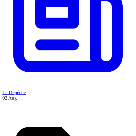
La Dépêche
02 Aug