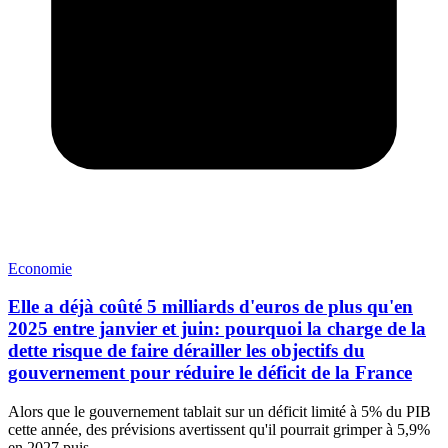
Economie
Elle a déjà coûté 5 milliards d'euros de plus qu'en
2025 entre janvier et juin: pourquoi la charge de la
dette risque de faire dérailler les objectifs du
gouvernement pour réduire le déficit de la France
Alors que le gouvernement tablait sur un déficit limité à 5% du PIB
cette année, des prévisions avertissent qu'il pourrait grimper à 5,9%
en 2027 puis