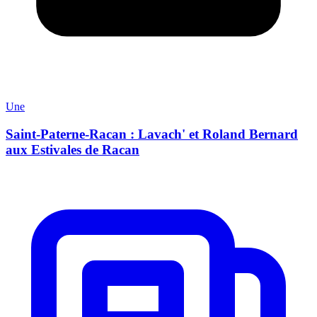
Une
Saint-Paterne-Racan : Lavach' et Roland Bernard
aux Estivales de Racan