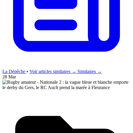
La Dépêche
•
Voir articles similaires →
Similaires →
28 Mar