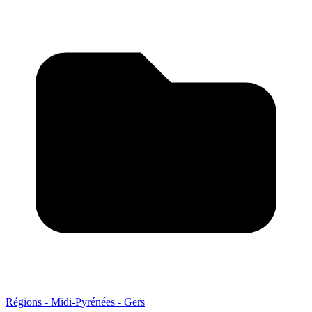
Régions - Midi-Pyrénées - Gers