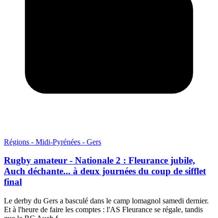
Régions - Midi-Pyrénées - Gers
Rugby amateur - Nationale 2 : Fleurance jubile,
Auch déchante... à deux journées du coup de sifflet
final
Le derby du Gers a basculé dans le camp lomagnol samedi dernier.
Et à l'heure de faire les comptes : l'AS Fleurance se régale, tandis