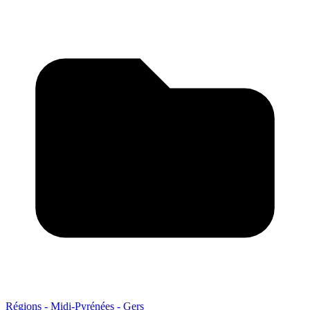
Régions - Midi-Pyrénées - Gers