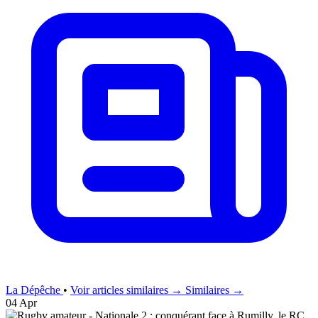
La Dépêche
•
Voir articles similaires →
Similaires →
04 Apr