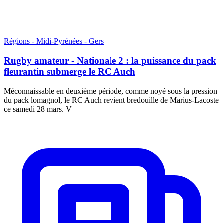
Régions - Midi-Pyrénées - Gers
Rugby amateur - Nationale 2 : la puissance du pack
fleurantin submerge le RC Auch
Méconnaissable en deuxième période, comme noyé sous la pression
du pack lomagnol, le RC Auch revient bredouille de Marius-Lacoste
ce samedi 28 mars. V