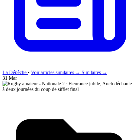
La Dépêche
•
Voir articles similaires →
Similaires →
31 Mar