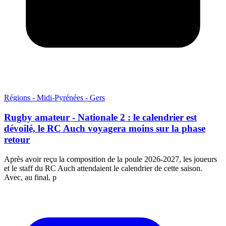
Régions - Midi-Pyrénées - Gers
Rugby amateur - Nationale 2 : le calendrier est
dévoilé, le RC Auch voyagera moins sur la phase
retour
Après avoir reçu la composition de la poule 2026-2027, les joueurs
et le staff du RC Auch attendaient le calendrier de cette saison.
Avec, au final, p