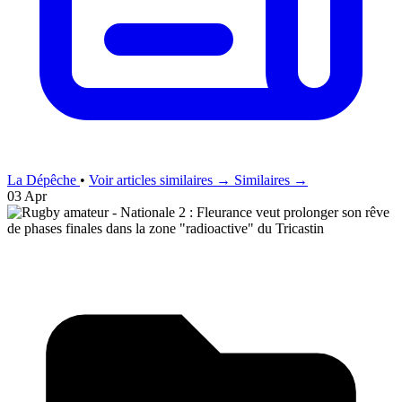
La Dépêche
•
Voir articles similaires →
Similaires →
03 Apr