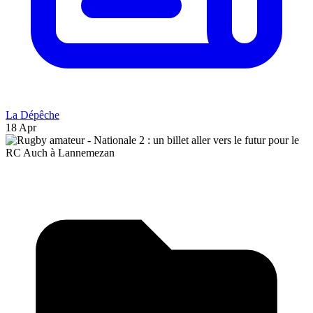
La Dépêche
18 Apr