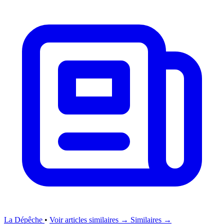
La Dépêche
•
Voir articles similaires →
Similaires →