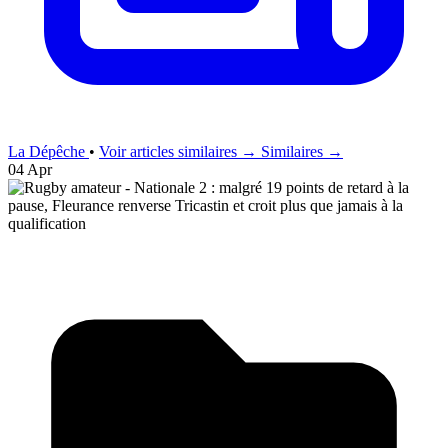
La Dépêche
•
Voir articles similaires →
Similaires →
04 Apr