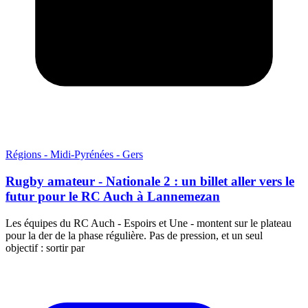
Régions - Midi-Pyrénées - Gers
Rugby amateur - Nationale 2 : un billet aller vers le
futur pour le RC Auch à Lannemezan
Les équipes du RC Auch - Espoirs et Une - montent sur le plateau
pour la der de la phase régulière. Pas de pression, et un seul
objectif : sortir par