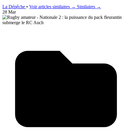
La Dépêche
•
Voir articles similaires →
Similaires →
28 Mar