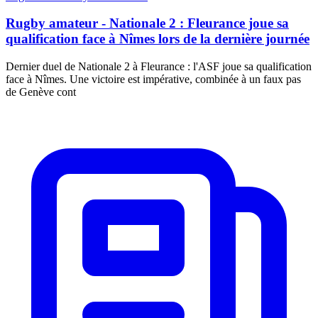
Rugby amateur - Nationale 2 : Fleurance joue sa
qualification face à Nîmes lors de la dernière journée
Dernier duel de Nationale 2 à Fleurance : l'ASF joue sa qualification
face à Nîmes. Une victoire est impérative, combinée à un faux pas
de Genève cont