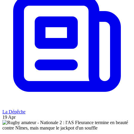
La Dépêche
19 Apr