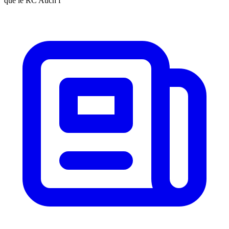
que le RC Auch f