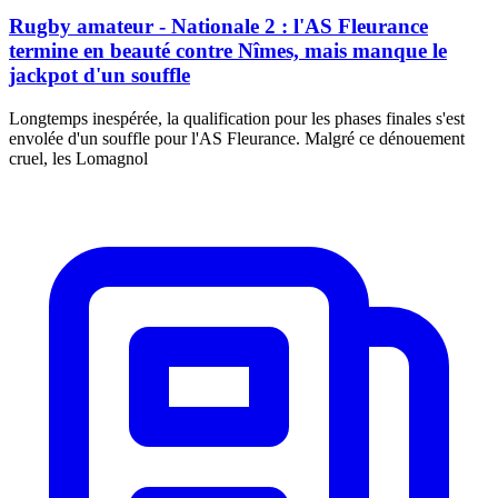
Rugby amateur - Nationale 2 : l'AS Fleurance
termine en beauté contre Nîmes, mais manque le
jackpot d'un souffle
Longtemps inespérée, la qualification pour les phases finales s'est
envolée d'un souffle pour l'AS Fleurance. Malgré ce dénouement
cruel, les Lomagnol