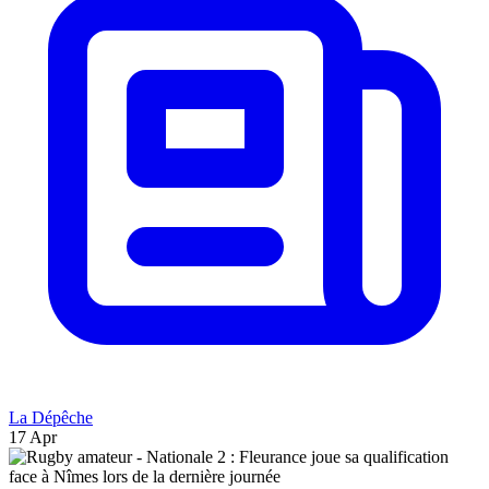
La Dépêche
17 Apr