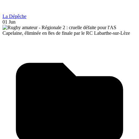
La Dépêche
01 Jun