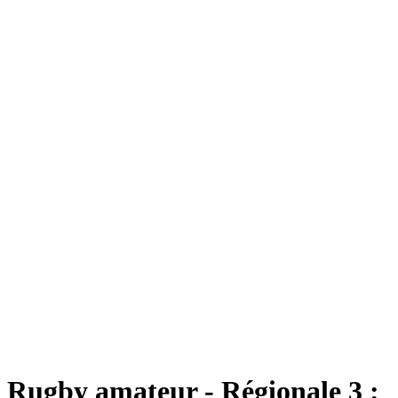
Rugby amateur - Régionale 3 :