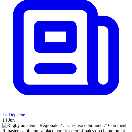
La Dépêche
14 Jun