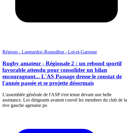
Régions - Languedoc-Roussillon - Lot-et-Garonne
Rugby amateur - Régionale 2 : un rebond sportif
favorable attendu pour consolider un bilan
encourageant... L'AS Passage dresse le constat de
l'année passée et se projette désormais
L'assemblée générale de l'ASP s'est tenue devant une belle
assistance. Les dirigeants avaient convié les membres du club de la
rive gauche agenaise po