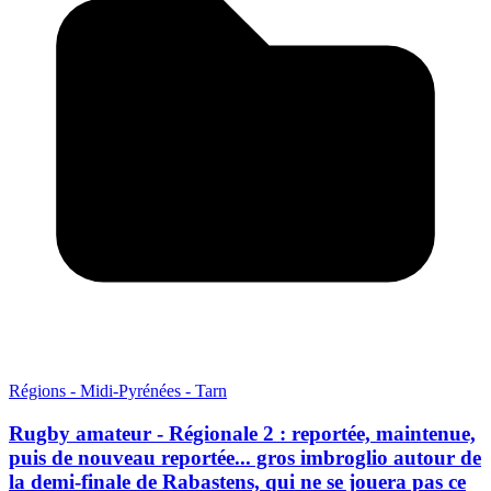
Régions - Midi-Pyrénées - Tarn
Rugby amateur - Régionale 2 : reportée, maintenue,
puis de nouveau reportée... gros imbroglio autour de
la demi-finale de Rabastens, qui ne se jouera pas ce