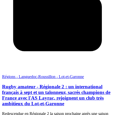
Régions - Languedoc-Roussillon - Lot-et-Garonne
Rugby amateur - Régionale 2 : un international
français à sept et un talonneur, sacrés champions de
France avec l'AS Layrac, rejoignent un club très
ambitieux du Lot-et-Garonne
Redescendue en Régionale 2 la saison prochaine après une saison