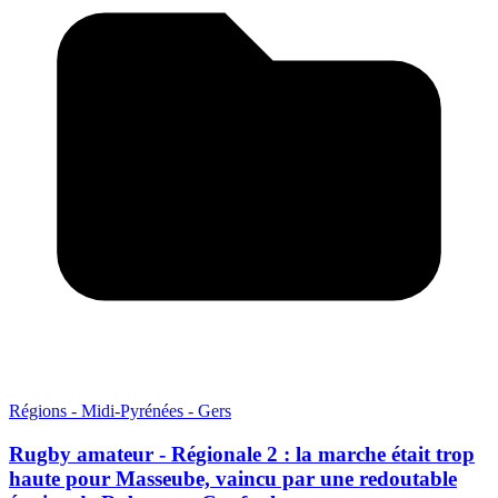
Régions - Midi-Pyrénées - Gers
Rugby amateur - Régionale 2 : la marche était trop
haute pour Masseube, vaincu par une redoutable