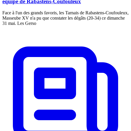
équipe de Rabastens-Coufouleux
Face à l'un des grands favoris, les Tarnais de Rabastens-Coufouleux,
Masseube XV n'a pu que constater les dégâts (20-34) ce dimanche
31 mai. Les Gerso