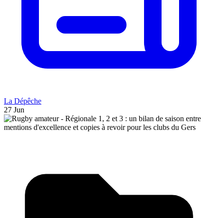
La Dépêche
27 Jun