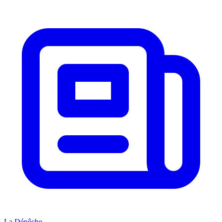
La Dépêche