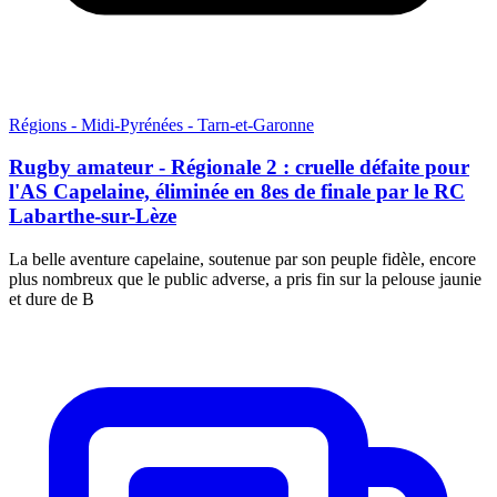
Régions - Midi-Pyrénées - Tarn-et-Garonne
Rugby amateur - Régionale 2 : cruelle défaite pour
l'AS Capelaine, éliminée en 8es de finale par le RC
Labarthe-sur-Lèze
La belle aventure capelaine, soutenue par son peuple fidèle, encore
plus nombreux que le public adverse, a pris fin sur la pelouse jaunie
et dure de B