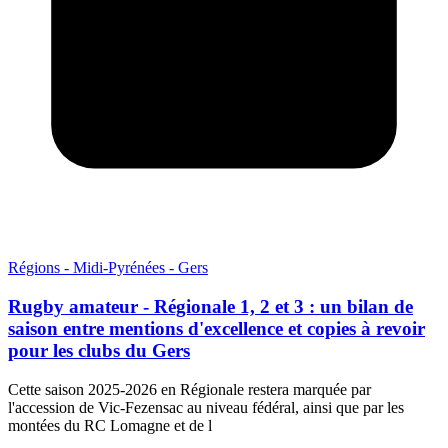
Régions - Midi-Pyrénées - Gers
Rugby amateur - Régionale 1, 2 et 3 : un bilan de
saison entre mentions d'excellence et copies à revoir
pour les clubs du Gers
Cette saison 2025-2026 en Régionale restera marquée par
l'accession de Vic-Fezensac au niveau fédéral, ainsi que par les
montées du RC Lomagne et de l