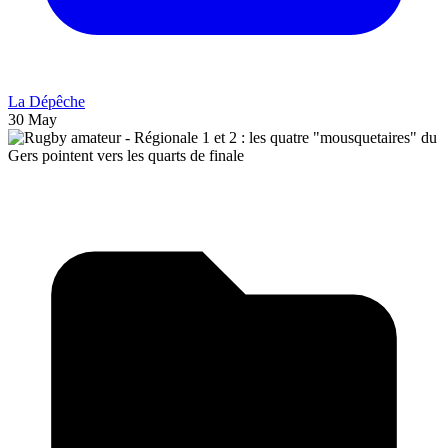
La Dépêche
30 May