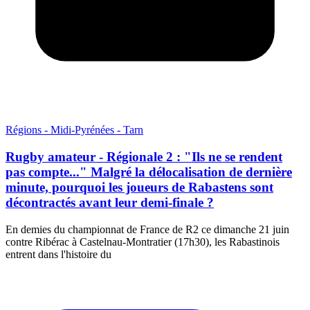
Régions - Midi-Pyrénées - Tarn
Rugby amateur - Régionale 2 : "Ils ne se rendent
pas compte..." Malgré la délocalisation de dernière
minute, pourquoi les joueurs de Rabastens sont
décontractés avant leur demi-finale ?
En demies du championnat de France de R2 ce dimanche 21 juin
contre Ribérac à Castelnau-Montratier (17h30), les Rabastinois
entrent dans l'histoire du