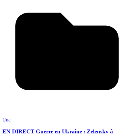
Une
EN DIRECT Guerre en Ukraine : Zelensky à