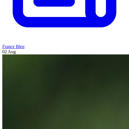
France Bleu
02 Aug