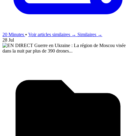
20 Minutes
•
Voir articles similaires →
Similaires →
28 Jul