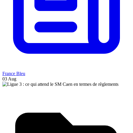
France Bleu
03 Aug