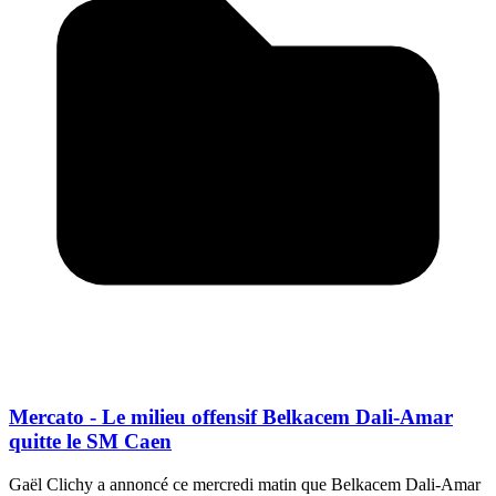
Mercato - Le milieu offensif Belkacem Dali-Amar
quitte le SM Caen
Gaël Clichy a annoncé ce mercredi matin que Belkacem Dali-Amar