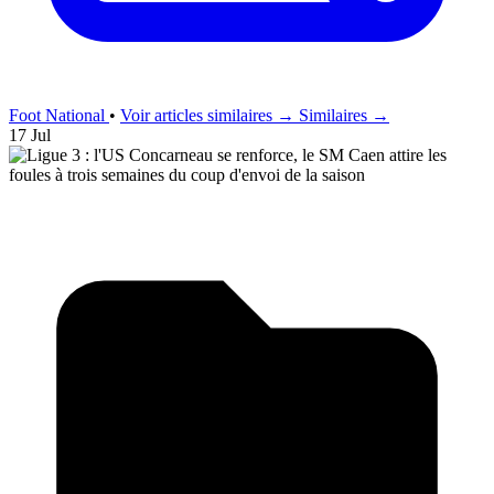
Foot National
•
Voir articles similaires →
Similaires →
17 Jul