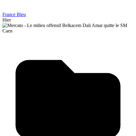
France Bleu
Hier