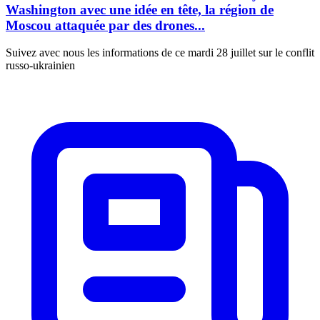
Washington avec une idée en tête, la région de
Moscou attaquée par des drones...
Suivez avec nous les informations de ce mardi 28 juillet sur le conflit
russo-ukrainien