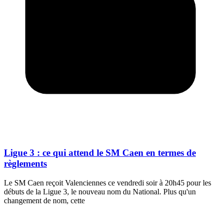
Ligue 3 : ce qui attend le SM Caen en termes de
règlements
Le SM Caen reçoit Valenciennes ce vendredi soir à 20h45 pour les
débuts de la Ligue 3, le nouveau nom du National. Plus qu'un
changement de nom, cette