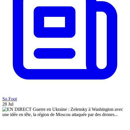
So Foot
28 Jul