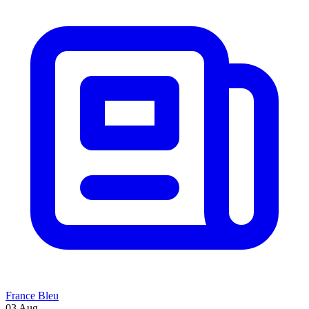
France Bleu
03 Aug