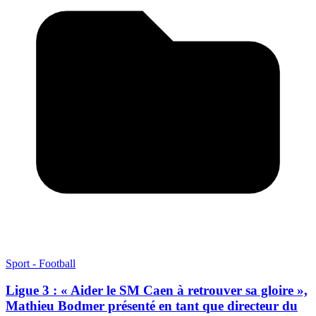
Sport - Football
Ligue 3 : « Aider le SM Caen à retrouver sa gloire »,
Mathieu Bodmer présenté en tant que directeur du