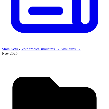
Stars Actu
•
Voir articles similaires →
Similaires →
Nov 2025