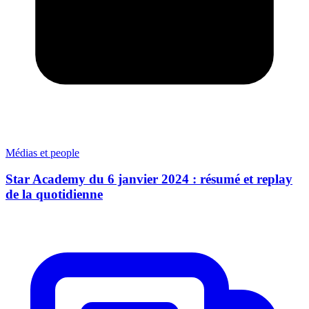
Médias et people
Star Academy du 6 janvier 2024 : résumé et replay
de la quotidienne