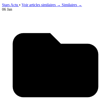
Stars Actu
•
Voir articles similaires →
Similaires →
06 Jan