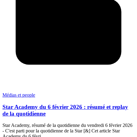
Médias et people
Star Academy du 6 février 2026 : résumé et replay
de la quotidienne
Star Academy, résumé de la quotidienne du vendredi 6 février 2026
- C'est parti pour la quotidienne de la Star [&] Cet article Star
Academy du 6 févri