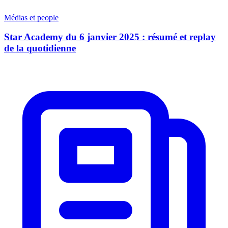
Médias et people
Star Academy du 6 janvier 2025 : résumé et replay
de la quotidienne