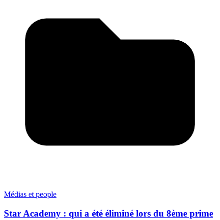
Médias et people
Star Academy : qui a été éliminé lors du 8ème prime