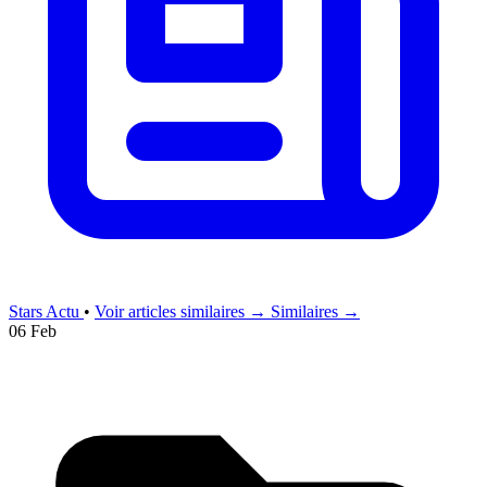
Stars Actu
•
Voir articles similaires →
Similaires →
06 Feb