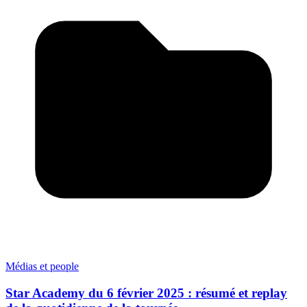
Médias et people
Star Academy du 6 février 2025 : résumé et replay