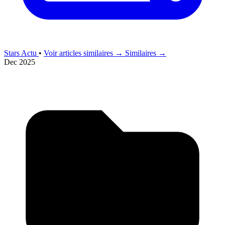
Stars Actu
•
Voir articles similaires →
Similaires →
Dec 2025