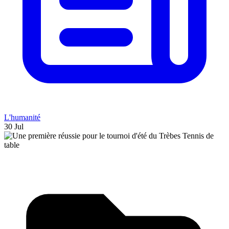
L'humanité
30 Jul