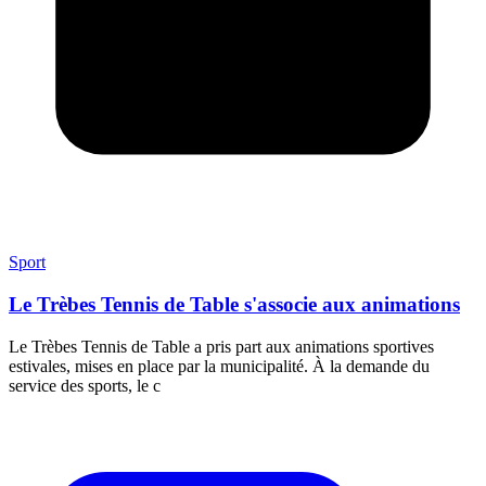
Sport
Le Trèbes Tennis de Table s'associe aux animations
Le Trèbes Tennis de Table a pris part aux animations sportives
estivales, mises en place par la municipalité. À la demande du
service des sports, le c