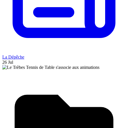
La Dépêche
26 Jul