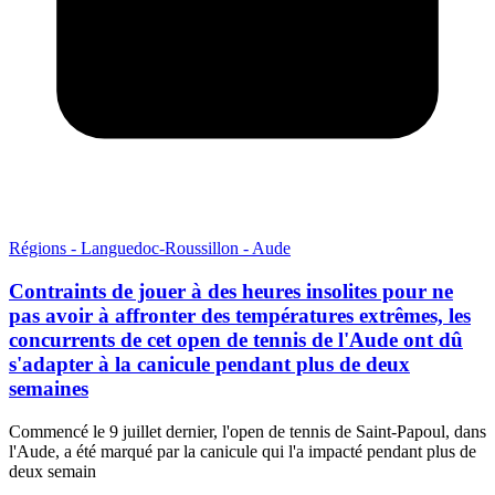
Régions - Languedoc-Roussillon - Aude
Contraints de jouer à des heures insolites pour ne
pas avoir à affronter des températures extrêmes, les
concurrents de cet open de tennis de l'Aude ont dû
s'adapter à la canicule pendant plus de deux
semaines
Commencé le 9 juillet dernier, l'open de tennis de Saint-Papoul, dans
l'Aude, a été marqué par la canicule qui l'a impacté pendant plus de
deux semain