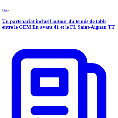
Une
Un partenariat inclusif autour du tennis de table
entre le GEM En avant 41 et le FL Saint-Aignan TT