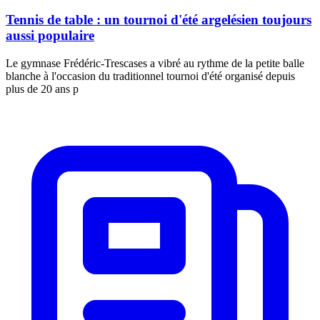
Tennis de table : un tournoi d'été argelésien toujours
aussi populaire
Le gymnase Frédéric-Trescases a vibré au rythme de la petite balle
blanche à l'occasion du traditionnel tournoi d'été organisé depuis
plus de 20 ans p