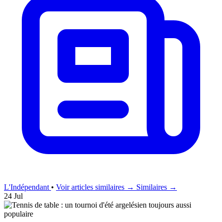
L'Indépendant
•
Voir articles similaires →
Similaires →
24 Jul