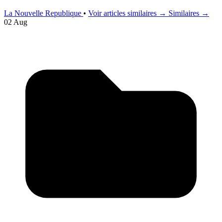
La Nouvelle Republique
•
Voir articles similaires →
Similaires →
02 Aug