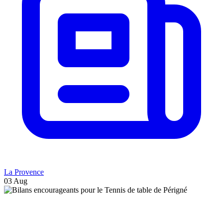
La Provence
03 Aug