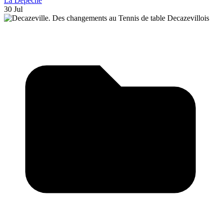
La Dépêche
30 Jul