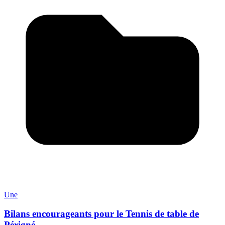
Une
Bilans encourageants pour le Tennis de table de
Périgné