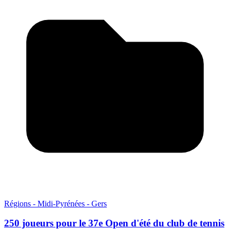
Régions - Midi-Pyrénées - Gers
250 joueurs pour le 37e Open d'été du club de tennis