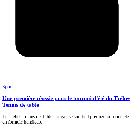
Sport
Une première réussie pour le tournoi d'été du Trèbes
Tennis de table
Le Trèbes Tennis de Table a organisé son tout premier tournoi d'été
en formule handicap.