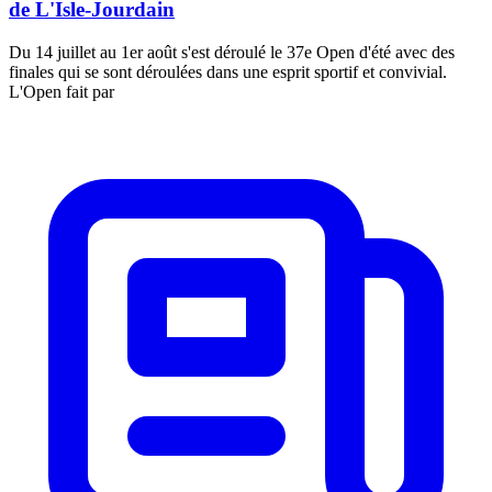
de L'Isle-Jourdain
Du 14 juillet au 1er août s'est déroulé le 37e Open d'été avec des
finales qui se sont déroulées dans une esprit sportif et convivial.
L'Open fait par