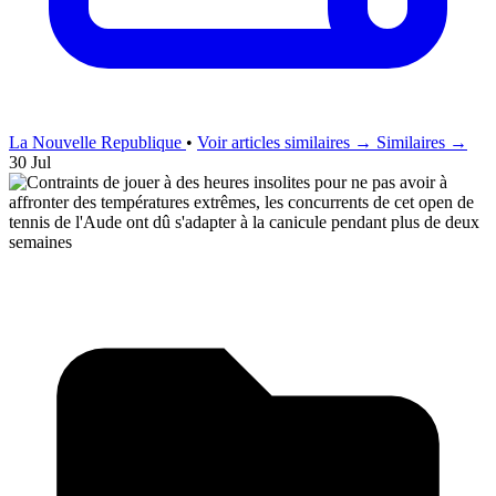
La Nouvelle Republique
•
Voir articles similaires →
Similaires →
30 Jul