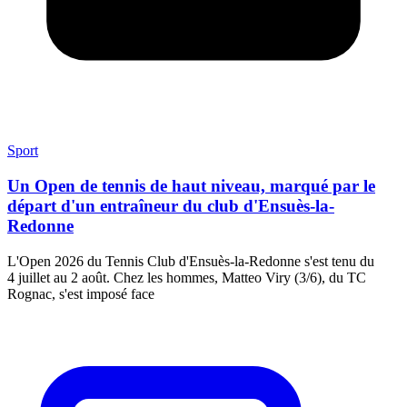
Sport
Un Open de tennis de haut niveau, marqué par le
départ d'un entraîneur du club d'Ensuès-la-
Redonne
L'Open 2026 du Tennis Club d'Ensuès-la-Redonne s'est tenu du
4 juillet au 2 août. Chez les hommes, Matteo Viry (3/6), du TC
Rognac, s'est imposé face