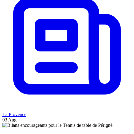
La Provence
03 Aug