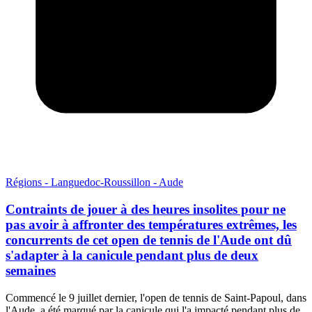
Régions - Languedoc-Roussillon - Aude
Contraints de jouer à des heures insolites pour ne
pas avoir à affronter des températures extrêmes, les
concurrents de cet open de tennis de l'Aude ont dû
s'adapter à la canicule pendant plus de deux
semaines
Commencé le 9 juillet dernier, l'open de tennis de Saint-Papoul, dans
l'Aude, a été marqué par la canicule qui l'a impacté pendant plus de