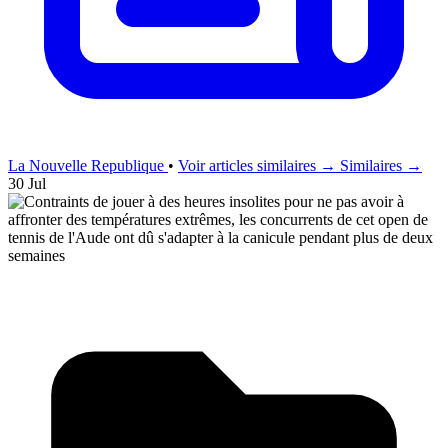
La Nouvelle Republique
•
Voir articles similaires →
Similaires →
30 Jul