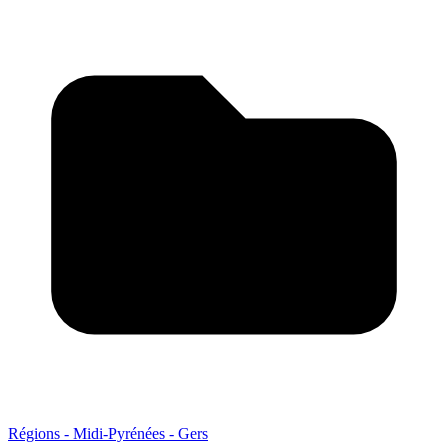
Régions - Midi-Pyrénées - Gers