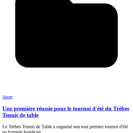
Sport
Une première réussie pour le tournoi d'été du Trèbes
Tennis de table
Le Trèbes Tennis de Table a organisé son tout premier tournoi d'été
en formule handicap.