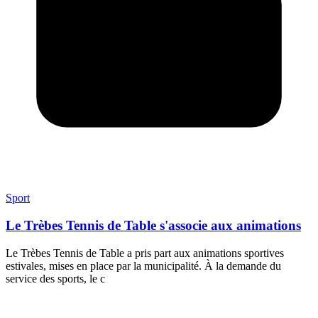
Sport
Le Trèbes Tennis de Table s'associe aux animations
Le Trèbes Tennis de Table a pris part aux animations sportives
estivales, mises en place par la municipalité. À la demande du
service des sports, le c