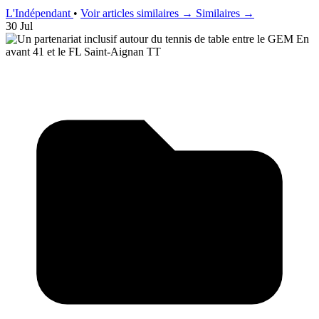
L'Indépendant
•
Voir articles similaires →
Similaires →
30 Jul