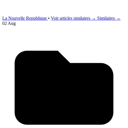
La Nouvelle Republique
•
Voir articles similaires →
Similaires →
02 Aug