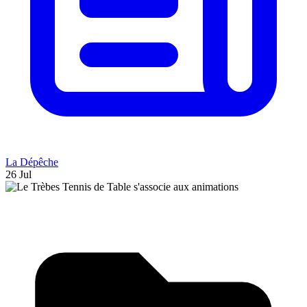
La Dépêche
26 Jul