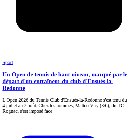
Sport
Un Open de tennis de haut niveau, marqué par le
départ d'un entraîneur du club d'Ensuès-la-
Redonne
L'Open 2026 du Tennis Club d'Ensuès-la-Redonne s'est tenu du
4 juillet au 2 août. Chez les hommes, Matteo Viry (3/6), du TC
Rognac, s'est imposé face