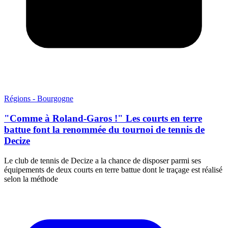
Régions - Bourgogne
"Comme à Roland-Garos !" Les courts en terre
battue font la renommée du tournoi de tennis de
Decize
Le club de tennis de Decize a la chance de disposer parmi ses
équipements de deux courts en terre battue dont le traçage est réalisé
selon la méthode