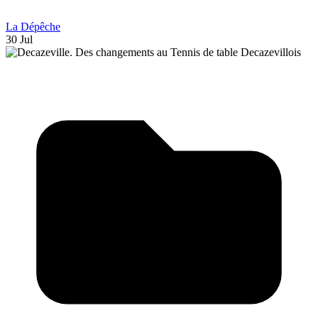
La Dépêche
30 Jul