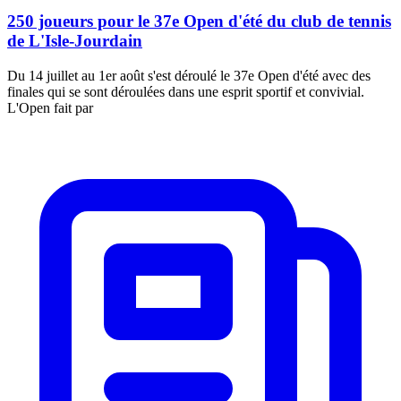
250 joueurs pour le 37e Open d'été du club de tennis
de L'Isle-Jourdain
Du 14 juillet au 1er août s'est déroulé le 37e Open d'été avec des
finales qui se sont déroulées dans une esprit sportif et convivial.
L'Open fait par