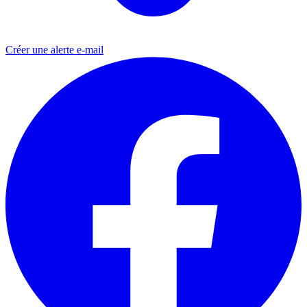
Créer une alerte e-mail