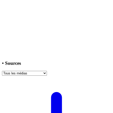
•
Sources