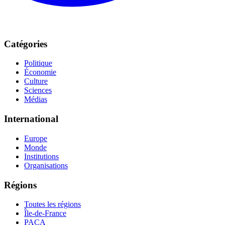
Catégories
Politique
Économie
Culture
Sciences
Médias
International
Europe
Monde
Institutions
Organisations
Régions
Toutes les régions
Île-de-France
PACA