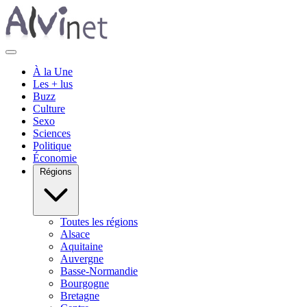
À la Une
Les + lus
Buzz
Culture
Sexo
Sciences
Politique
Économie
Régions
Toutes les régions
Alsace
Aquitaine
Auvergne
Basse-Normandie
Bourgogne
Bretagne