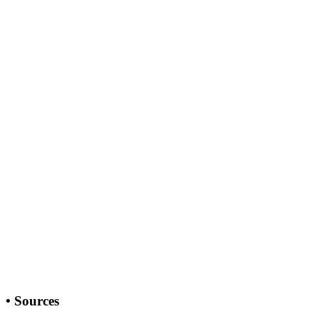
•
Sources