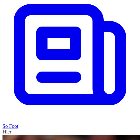
So Foot
Hier