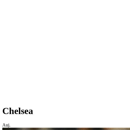
Chelsea
Auj.