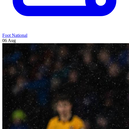
Foot National
06 Aug