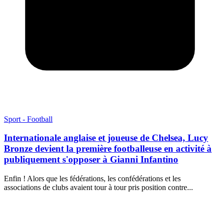
Sport - Football
Internationale anglaise et joueuse de Chelsea, Lucy
Bronze devient la première footballeuse en activité à
publiquement s'opposer à Gianni Infantino
Enfin ! Alors que les fédérations, les confédérations et les
associations de clubs avaient tour à tour pris position contre...