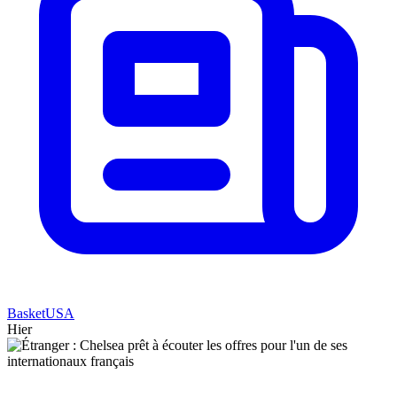
BasketUSA
Hier