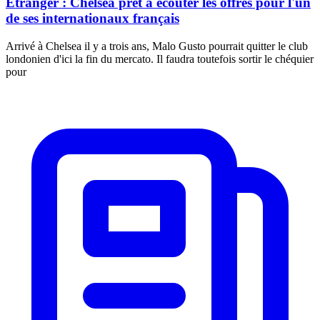
Étranger : Chelsea prêt à écouter les offres pour l'un
de ses internationaux français
Arrivé à Chelsea il y a trois ans, Malo Gusto pourrait quitter le club
londonien d'ici la fin du mercato. Il faudra toutefois sortir le chéquier
pour