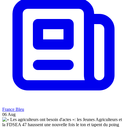
France Bleu
06 Aug