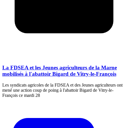
La FDSEA et les Jeunes agriculteurs de la Marne
mobilisés à l'abattoir Bigard de Vitry-le-François
Les syndicats agricoles de la FDSEA et des Jeunes agriculteurs ont
mené une action coup de poing à l'abattoir Bigard de Vitry-le-
François ce mardi 28