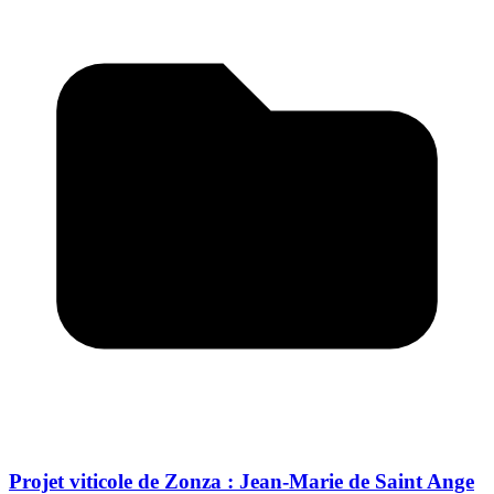
Projet viticole de Zonza : Jean-Marie de Saint Ange