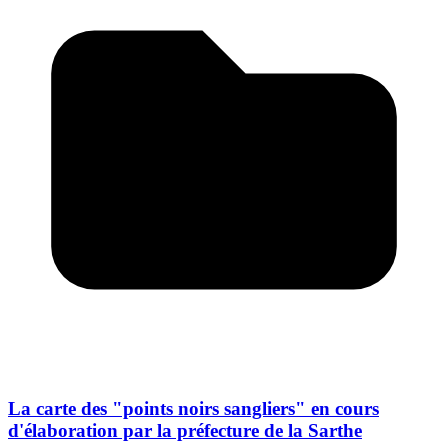
La carte des "points noirs sangliers" en cours
d'élaboration par la préfecture de la Sarthe