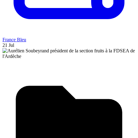
France Bleu
21 Jul