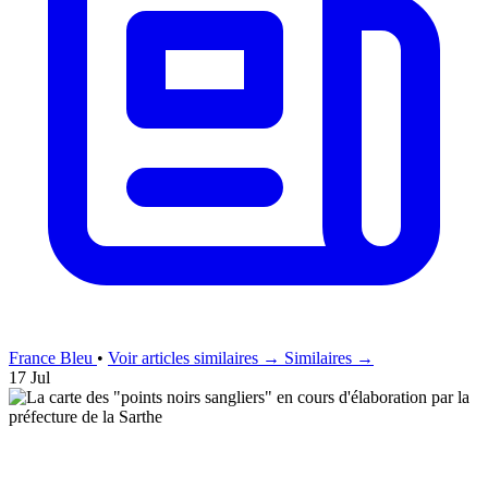
France Bleu
•
Voir articles similaires →
Similaires →
17 Jul