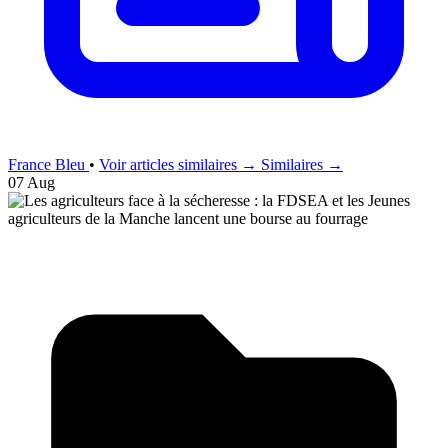
France Bleu
•
Voir articles similaires →
Similaires →
07 Aug