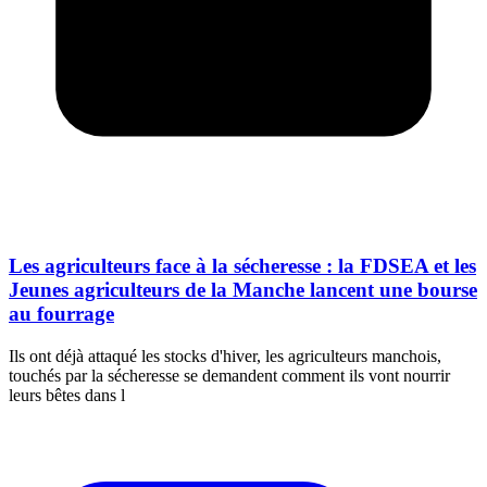
Les agriculteurs face à la sécheresse : la FDSEA et les
Jeunes agriculteurs de la Manche lancent une bourse
au fourrage
Ils ont déjà attaqué les stocks d'hiver, les agriculteurs manchois,
touchés par la sécheresse se demandent comment ils vont nourrir
leurs bêtes dans l