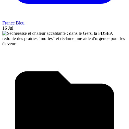
France Bleu
16 Jul