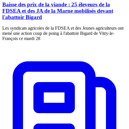
Baisse des prix de la viande : 25 éleveurs de la
FDSEA et des JA de la Marne mobilisés devant
l'abattoir Bigard
Les syndicats agricoles de la FDSEA et des Jeunes agriculteurs ont
mené une action coup de poing à l'abattoir Bigard de Vitry-le-
François ce mardi 28