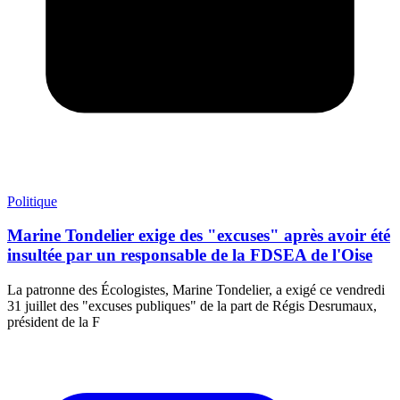
Politique
Marine Tondelier exige des "excuses" après avoir été
insultée par un responsable de la FDSEA de l'Oise
La patronne des Écologistes, Marine Tondelier, a exigé ce vendredi
31 juillet des "excuses publiques" de la part de Régis Desrumaux,
président de la F