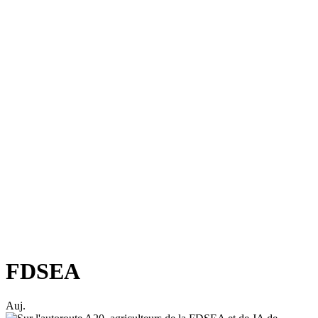
FDSEA
Auj.