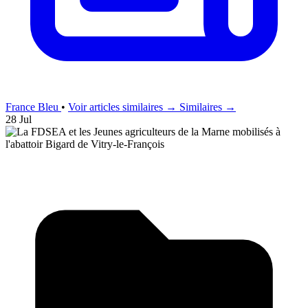
France Bleu
•
Voir articles similaires →
Similaires →
28 Jul