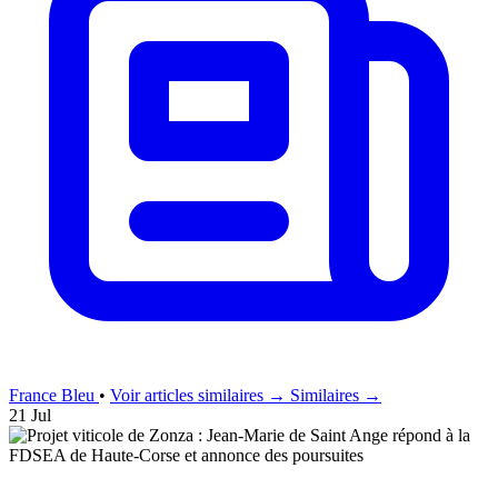
France Bleu
•
Voir articles similaires →
Similaires →
21 Jul