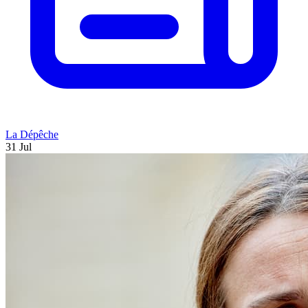
La Dépêche
31 Jul