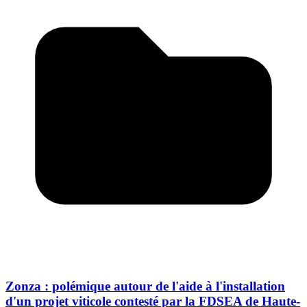
Zonza : polémique autour de l'aide à l'installation
d'un projet viticole contesté par la FDSEA de Haute-