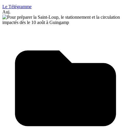
Le Télégramme
Auj.