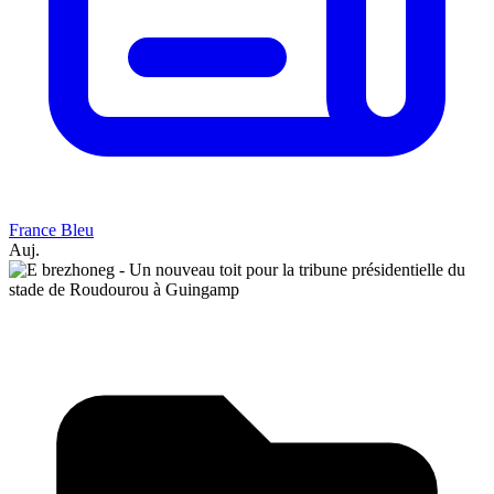
France Bleu
Auj.