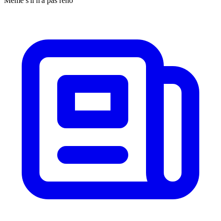
Même s'il n'a pas reno