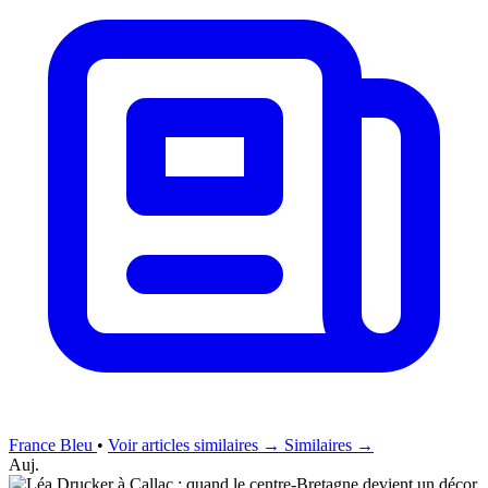
France Bleu
•
Voir articles similaires →
Similaires →
Auj.