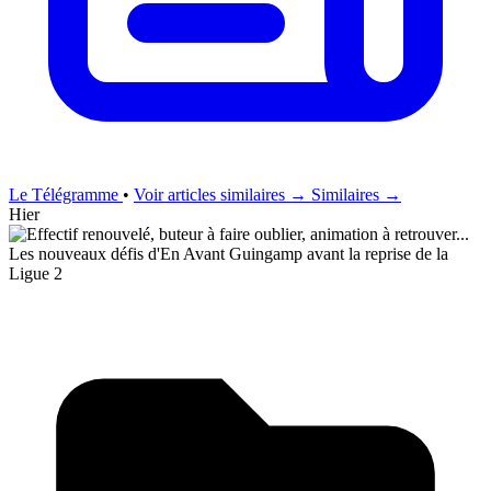
Le Télégramme
•
Voir articles similaires →
Similaires →
Hier