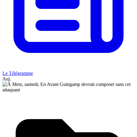
Le Télégramme
Auj.