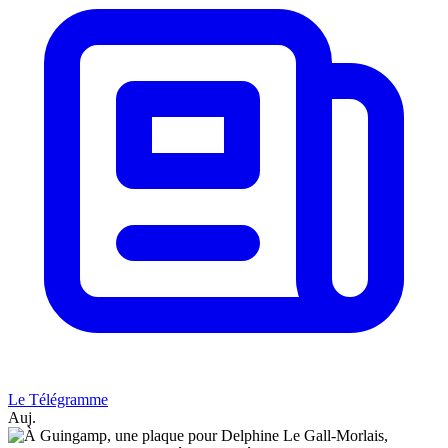
Le Télégramme
Auj.