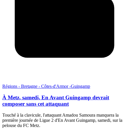
Régions - Bretagne - Côtes-d'Armor -Guingamp
À Metz, samedi, En Avant Guingamp devrait
composer sans cet attaquant
Touché à la clavicule, l'attaquant Amadou Samoura manquera la
première journée de Ligue 2 d'En Avant Guingamp, samedi, sur la
pelouse du FC Metz.