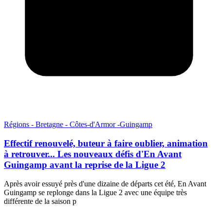
Régions - Bretagne - Côtes-d'Armor -Guingamp
Effectif renouvelé, buteur à faire oublier, animation
à retrouver... Les nouveaux défis d'En Avant
Guingamp avant la reprise de la Ligue 2
Après avoir essuyé près d'une dizaine de départs cet été, En Avant
Guingamp se replonge dans la Ligue 2 avec une équipe très
différente de la saison p