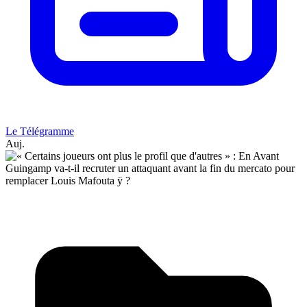
Le Télégramme
Auj.