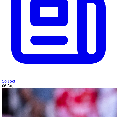
So Foot
06 Aug