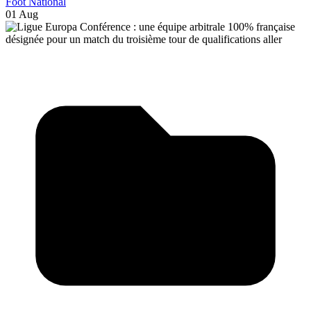
Foot National
01 Aug