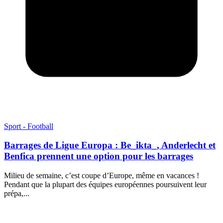
Sport - Football
Barrages de Ligue Europa : Be_ikta_, Anderlecht et
Benfica prennent une option pour les barrages
Milieu de semaine, c’est coupe d’Europe, même en vacances !
Pendant que la plupart des équipes européennes poursuivent leur
prépa,...