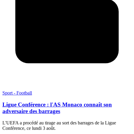
Sport - Football
Ligue Conférence : l'AS Monaco connaît son
adversaire des barrages
L'UEFA a procédé au tirage au sort des barrages de la Ligue
Conférence, ce lundi 3 août.