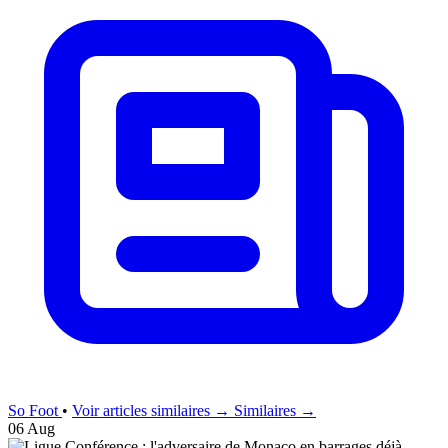
So Foot
•
Voir articles similaires →
Similaires →
06 Aug