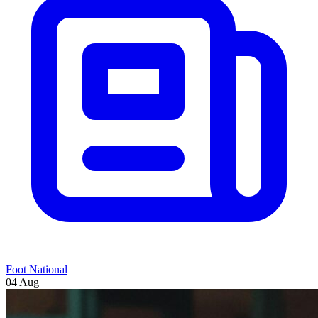
Foot National
04 Aug