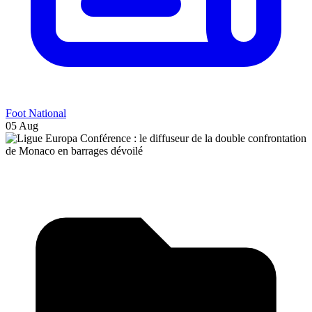
Foot National
05 Aug