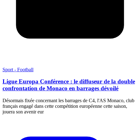
Sport - Football
Ligue Europa Conférence : le diffuseur de la double
confrontation de Monaco en barrages dévoilé
Désormais fixée concernant les barrages de C4, l'AS Monaco, club
français engagé dans cette compétition européenne cette saison,
jouera son avenir eur