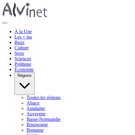
À la Une
Les + lus
Buzz
Culture
Sexo
Sciences
Politique
Économie
Régions
Toutes les régions
Alsace
Aquitaine
Auvergne
Basse-Normandie
Bourgogne
Bretagne