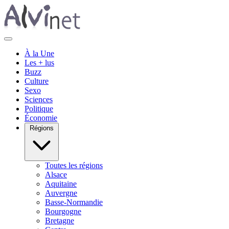
À la Une
Les + lus
Buzz
Culture
Sexo
Sciences
Politique
Économie
Régions
Toutes les régions
Alsace
Aquitaine
Auvergne
Basse-Normandie
Bourgogne
Bretagne