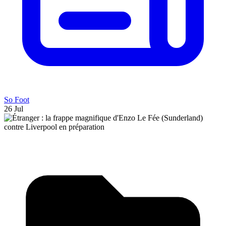
So Foot
26 Jul