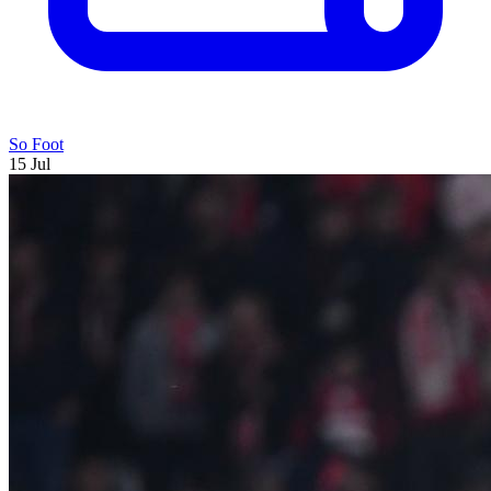
So Foot
15 Jul