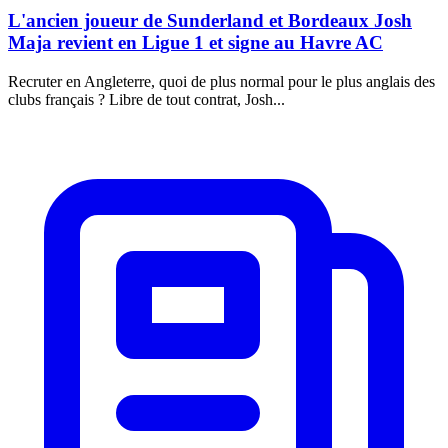
L'ancien joueur de Sunderland et Bordeaux Josh
Maja revient en Ligue 1 et signe au Havre AC
Recruter en Angleterre, quoi de plus normal pour le plus anglais des
clubs français ? Libre de tout contrat, Josh...