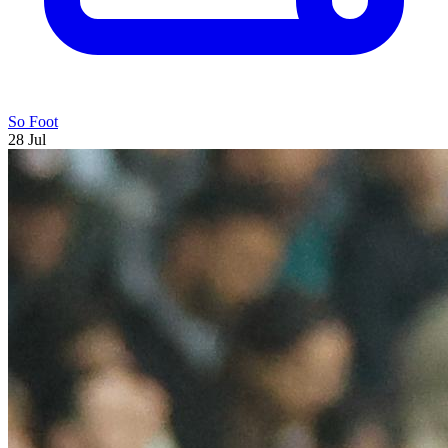
So Foot
28 Jul