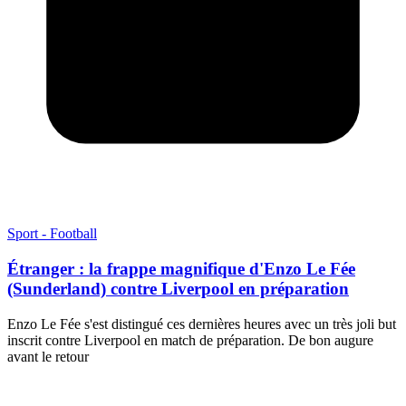
Sport - Football
Étranger : la frappe magnifique d'Enzo Le Fée
(Sunderland) contre Liverpool en préparation
Enzo Le Fée s'est distingué ces dernières heures avec un très joli but
inscrit contre Liverpool en match de préparation. De bon augure
avant le retour