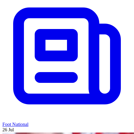
Foot National
26 Jul