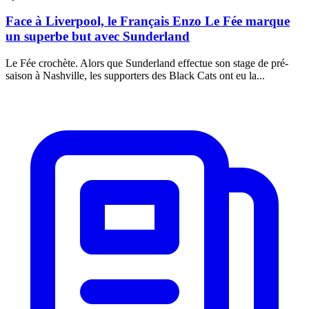
Face à Liverpool, le Français Enzo Le Fée marque
un superbe but avec Sunderland
Le Fée crochète. Alors que Sunderland effectue son stage de pré-
saison à Nashville, les supporters des Black Cats ont eu la...