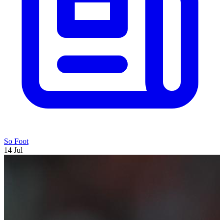
So Foot
14 Jul