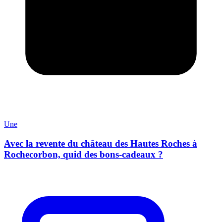
Une
Avec la revente du château des Hautes Roches à
Rochecorbon, quid des bons-cadeaux ?