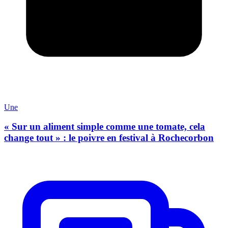
Une
« Sur un aliment simple comme une tomate, cela
change tout » : le poivre en festival à Rochecorbon