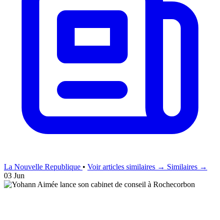
La Nouvelle Republique
•
Voir articles similaires →
Similaires →
03 Jun