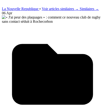
La Nouvelle Republique
•
Voir articles similaires →
Similaires →
06 Apr