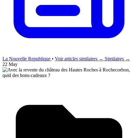
La Nouvelle Republique
•
Voir articles similaires →
Similaires →
22 May