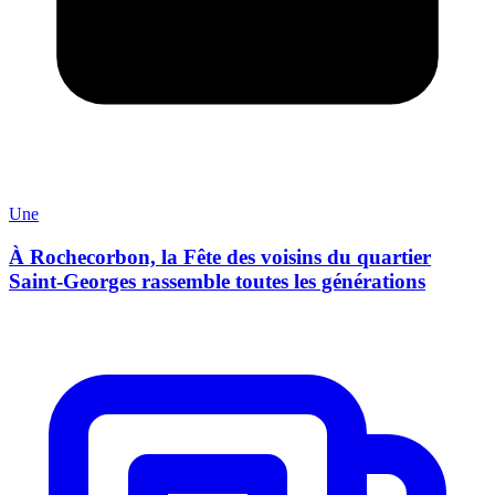
Une
À Rochecorbon, la Fête des voisins du quartier
Saint-Georges rassemble toutes les générations