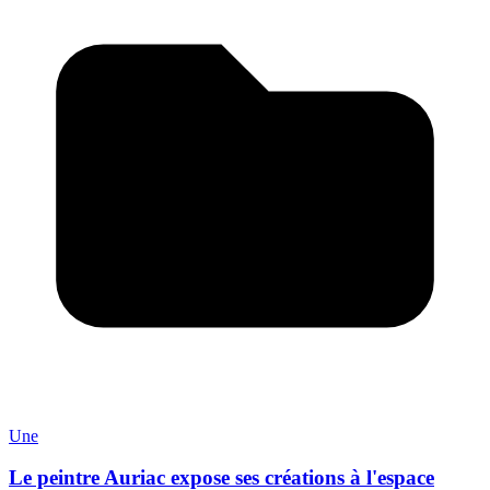
Une
Le peintre Auriac expose ses créations à l'espace