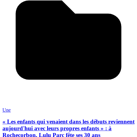
Une
« Les enfants qui venaient dans les débuts reviennent
aujourd'hui avec leurs propres enfants » : à
Rochecorbon, Lulu Parc fête ses 30 ans