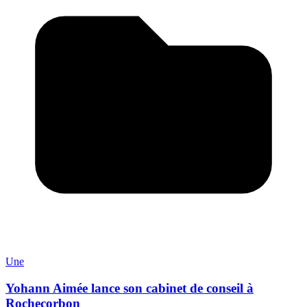
Une
Yohann Aimée lance son cabinet de conseil à
Rochecorbon