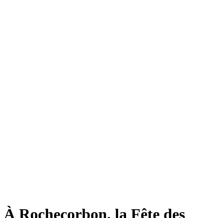
À Rochecorbon, la Fête des