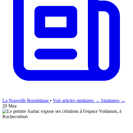
La Nouvelle Republique
•
Voir articles similaires →
Similaires →
20 May