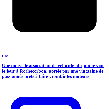
Une
Une nouvelle association de véhicules d'époque voit
le jour à Rochecorbon, portée par une vingtaine de
passionnés prêts à faire vrombir les moteurs