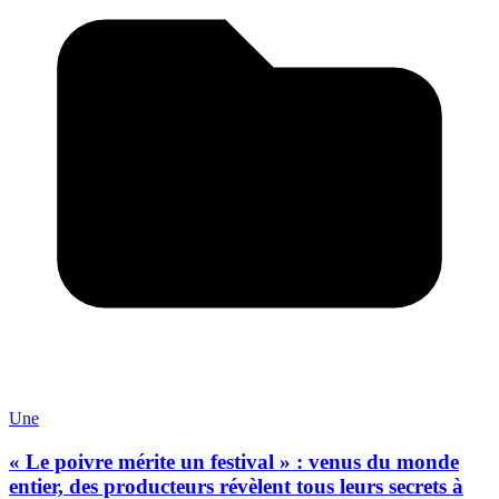
Une
« Le poivre mérite un festival » : venus du monde
entier, des producteurs révèlent tous leurs secrets à