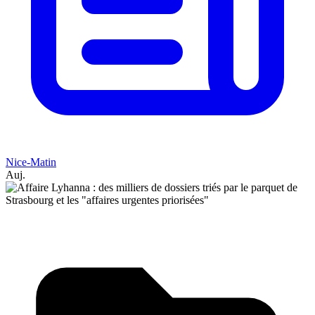
Nice-Matin
Auj.