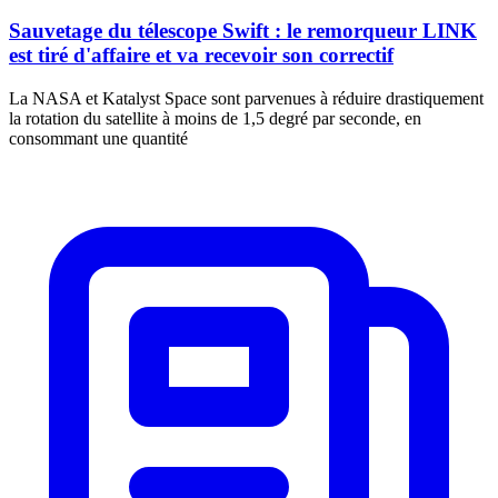
Sauvetage du télescope Swift : le remorqueur LINK
est tiré d'affaire et va recevoir son correctif
La NASA et Katalyst Space sont parvenues à réduire drastiquement
la rotation du satellite à moins de 1,5 degré par seconde, en
consommant une quantité