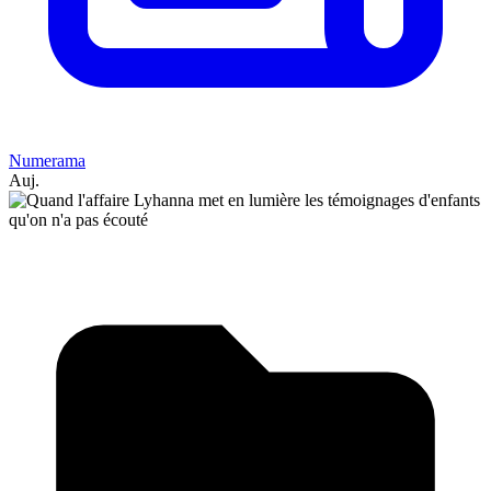
Numerama
Auj.