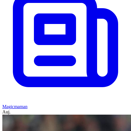
Magicmaman
Auj.