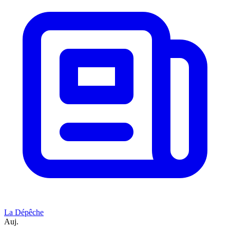
La Dépêche
Auj.