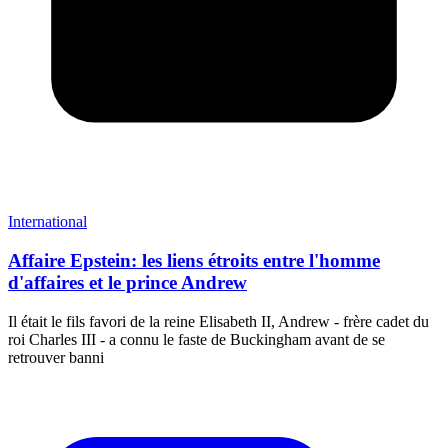
International
Affaire Epstein: les liens étroits entre l'homme
d'affaires et le prince Andrew
Il était le fils favori de la reine Elisabeth II, Andrew - frère cadet du
roi Charles III - a connu le faste de Buckingham avant de se
retrouver banni