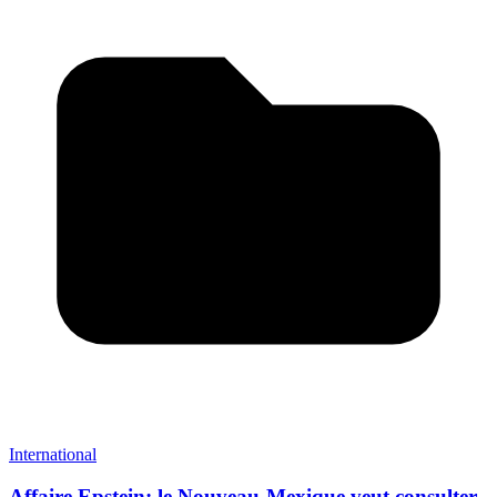
International
Affaire Epstein: le Nouveau-Mexique veut consulter