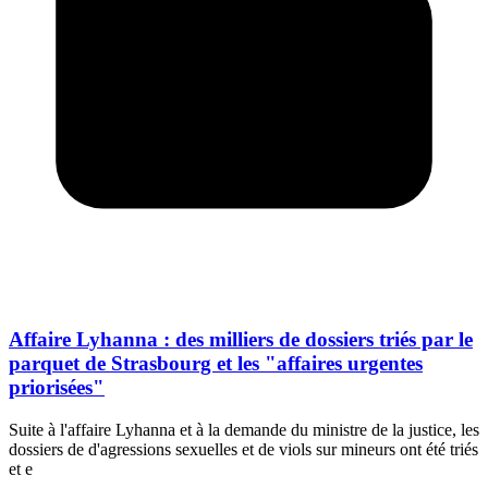
Affaire Lyhanna : des milliers de dossiers triés par le
parquet de Strasbourg et les "affaires urgentes
priorisées"
Suite à l'affaire Lyhanna et à la demande du ministre de la justice, les
dossiers de d'agressions sexuelles et de viols sur mineurs ont été triés
et e