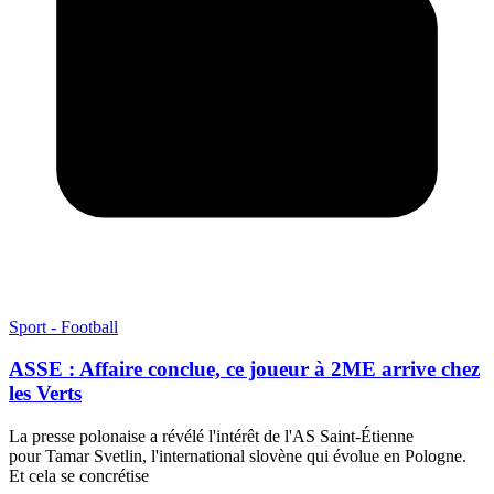
Sport - Football
ASSE : Affaire conclue, ce joueur à 2ME arrive chez
les Verts
La presse polonaise a révélé l'intérêt de l'AS Saint-Étienne
pour Tamar Svetlin, l'international slovène qui évolue en Pologne.
Et cela se concrétise