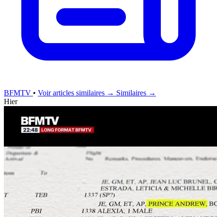
BFMTV
•
Voir articles similaires →
Similaires →
Hier