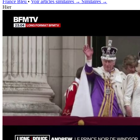
France Bleu
•
Voir articles similaires →
Similaires →
Hier