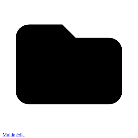
Multimédia