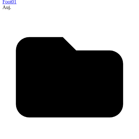
Foot01
Auj.