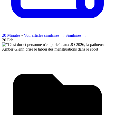
20 Minutes
•
Voir articles similaires →
Similaires →
20 Feb