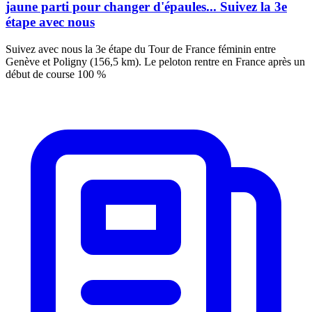
jaune parti pour changer d'épaules... Suivez la 3e
étape avec nous
Suivez avec nous la 3e étape du Tour de France féminin entre
Genève et Poligny (156,5 km). Le peloton rentre en France après un
début de course 100 %