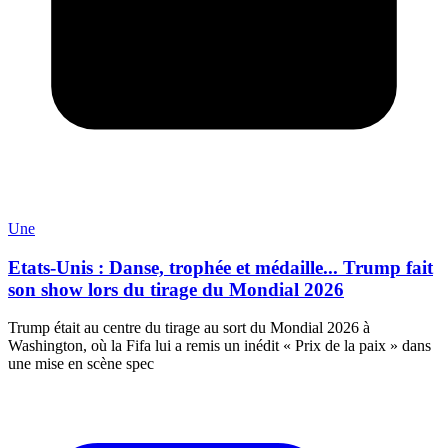
Une
Etats-Unis : Danse, trophée et médaille... Trump fait
son show lors du tirage du Mondial 2026
Trump était au centre du tirage au sort du Mondial 2026 à
Washington, où la Fifa lui a remis un inédit « Prix de la paix » dans
une mise en scène spec