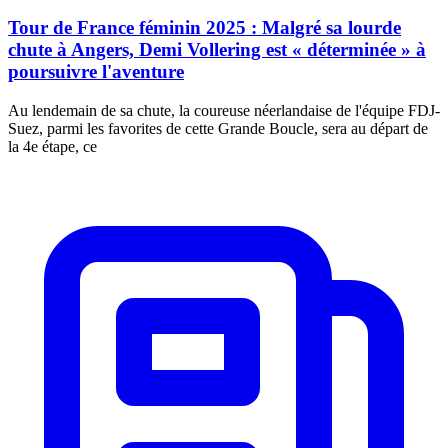
Tour de France féminin 2025 : Malgré sa lourde
chute à Angers, Demi Vollering est « déterminée » à
poursuivre l'aventure
Au lendemain de sa chute, la coureuse néerlandaise de l'équipe FDJ-
Suez, parmi les favorites de cette Grande Boucle, sera au départ de
la 4e étape, ce