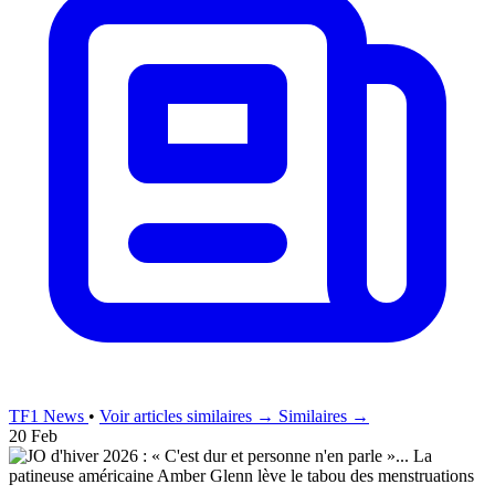
TF1 News
•
Voir articles similaires →
Similaires →
20 Feb