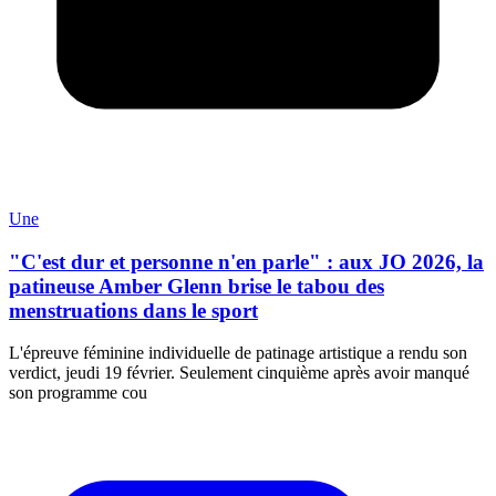
Une
"C'est dur et personne n'en parle" : aux JO 2026, la
patineuse Amber Glenn brise le tabou des
menstruations dans le sport
L'épreuve féminine individuelle de patinage artistique a rendu son
verdict, jeudi 19 février. Seulement cinquième après avoir manqué
son programme cou