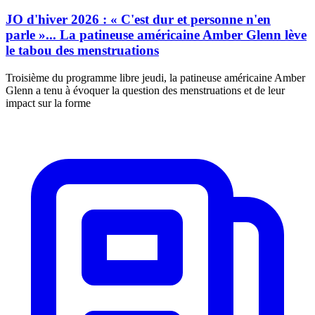
JO d'hiver 2026 : « C'est dur et personne n'en
parle »... La patineuse américaine Amber Glenn lève
le tabou des menstruations
Troisième du programme libre jeudi, la patineuse américaine Amber
Glenn a tenu à évoquer la question des menstruations et de leur
impact sur la forme