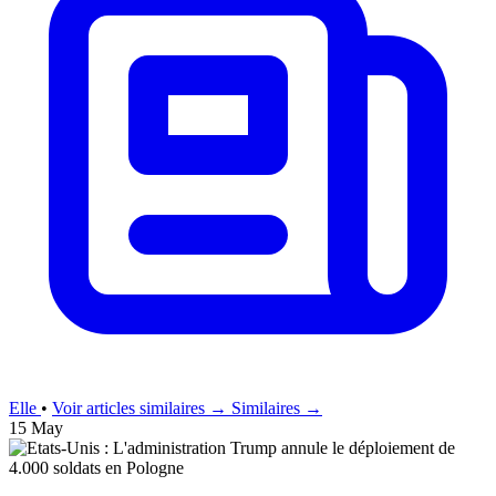
Elle
•
Voir articles similaires →
Similaires →
15 May