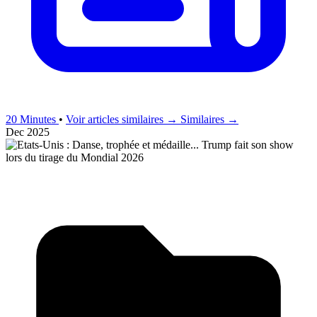
20 Minutes
•
Voir articles similaires →
Similaires →
Dec 2025