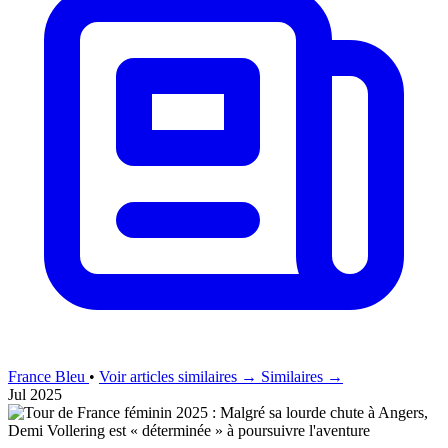
France Bleu
•
Voir articles similaires →
Similaires →
Jul 2025