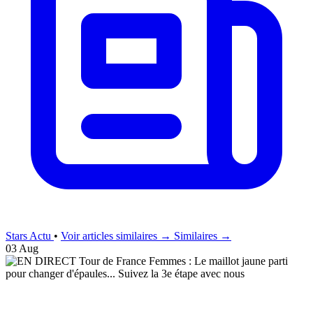
Stars Actu
•
Voir articles similaires →
Similaires →
03 Aug