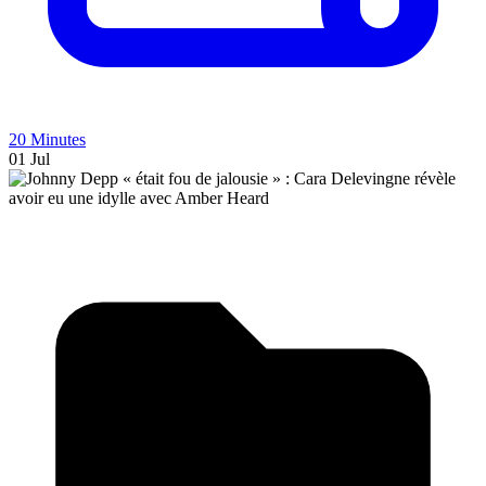
20 Minutes
01 Jul