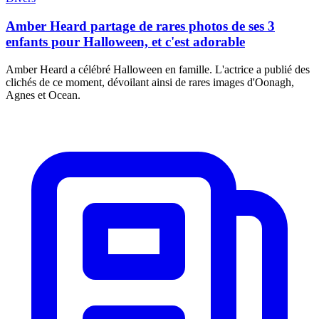
Amber Heard partage de rares photos de ses 3
enfants pour Halloween, et c'est adorable
Amber Heard a célébré Halloween en famille. L'actrice a publié des
clichés de ce moment, dévoilant ainsi de rares images d'Oonagh,
Agnes et Ocean.