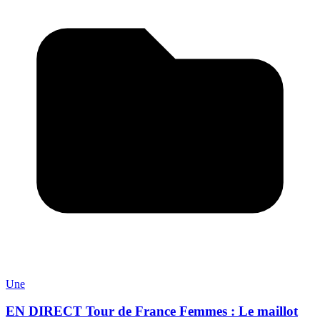
Une
EN DIRECT Tour de France Femmes : Le maillot