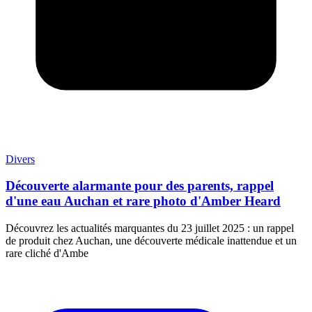
Divers
Découverte alarmante pour des parents, rappel
d'une eau Auchan et rare photo d'Amber Heard
Découvrez les actualités marquantes du 23 juillet 2025 : un rappel
de produit chez Auchan, une découverte médicale inattendue et un
rare cliché d'Ambe