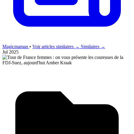
Magicmaman
•
Voir articles similaires →
Similaires →
Jul 2025