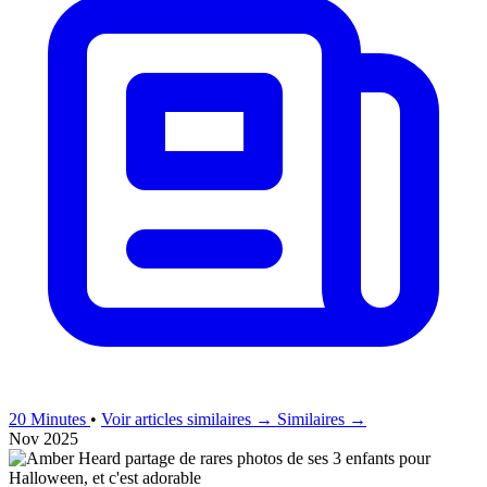
20 Minutes
•
Voir articles similaires →
Similaires →
Nov 2025