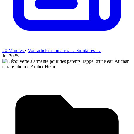
20 Minutes
•
Voir articles similaires →
Similaires →
Jul 2025