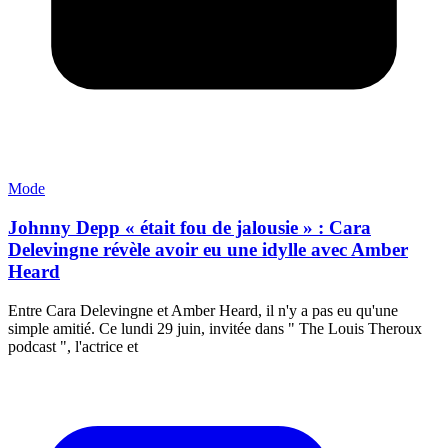
Mode
Johnny Depp « était fou de jalousie » : Cara
Delevingne révèle avoir eu une idylle avec Amber
Heard
Entre Cara Delevingne et Amber Heard, il n'y a pas eu qu'une
simple amitié. Ce lundi 29 juin, invitée dans " The Louis Theroux
podcast ", l'actrice et