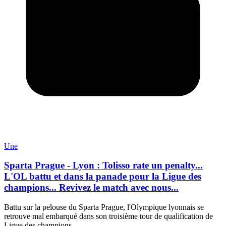
Une
Sparta Prague - Lyon : Tolisso rate un penalty...
L'OL battu et dans la panade pour la Ligue des
champions... Revivez le match avec nous...
Battu sur la pelouse du Sparta Prague, l'Olympique lyonnais se
retrouve mal embarqué dans son troisième tour de qualification de
Ligue des champions