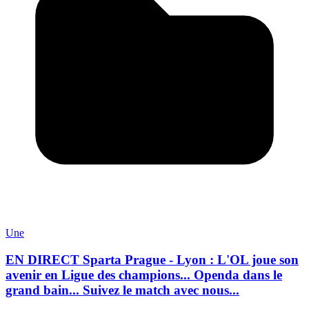
Une
EN DIRECT Sparta Prague - Lyon : L'OL joue son
avenir en Ligue des champions... Openda dans le
grand bain... Suivez le match avec nous...