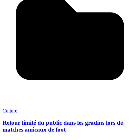
Culture
Retour limité du public dans les gradins lors de
matches amicaux de foot