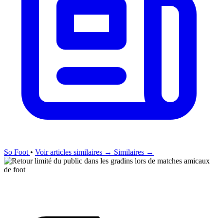
So Foot
•
Voir articles similaires →
Similaires →