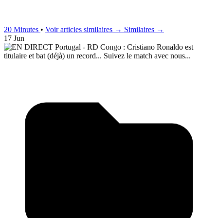
20 Minutes
•
Voir articles similaires →
Similaires →
17 Jun