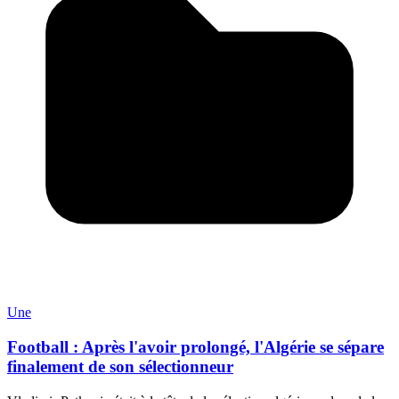
Une
Football : Après l'avoir prolongé, l'Algérie se sépare
finalement de son sélectionneur