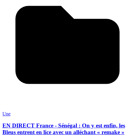
Une
EN DIRECT France - Sénégal : On y est enfin, les
Bleus entrent en lice avec un alléchant « remake »