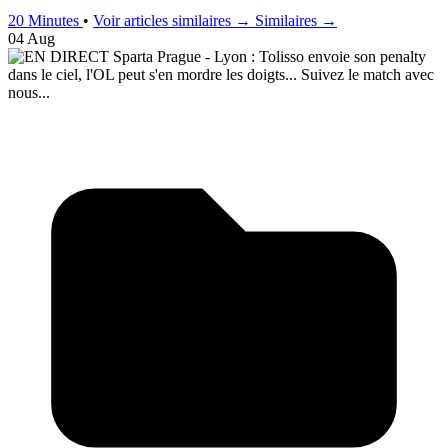
20 Minutes
•
Voir articles similaires →
Similaires →
04 Aug