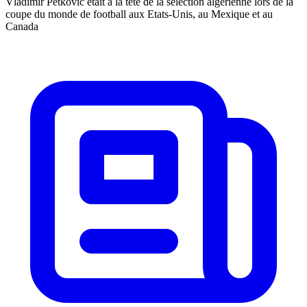
Vladimir Petkovic était à la tête de la sélection algérienne lors de la
coupe du monde de football aux Etats-Unis, au Mexique et au
Canada