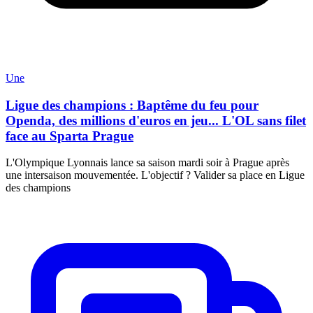
Une
Ligue des champions : Baptême du feu pour
Openda, des millions d'euros en jeu... L'OL sans filet
face au Sparta Prague
L'Olympique Lyonnais lance sa saison mardi soir à Prague après
une intersaison mouvementée. L'objectif ? Valider sa place en Ligue
des champions