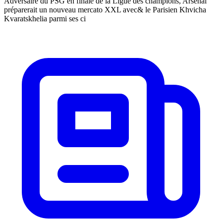
Adversaire du PSG en finale de la Ligue des champions, Arsenal
préparerait un nouveau mercato XXL avec& le Parisien Khvicha
Kvaratskhelia parmi ses ci