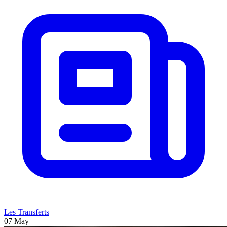
Les Transferts
07 May