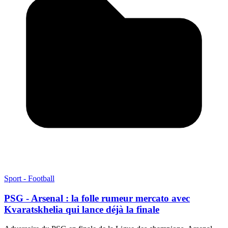
Sport - Football
PSG - Arsenal : la folle rumeur mercato avec
Kvaratskhelia qui lance déjà la finale