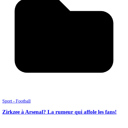
Sport - Football
Zirkzee à Arsenal? La rumeur qui affole les fans!