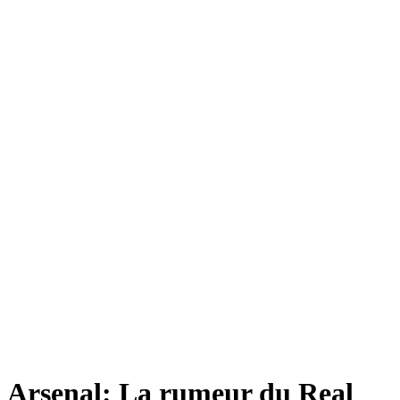
Arsenal: La rumeur du Real