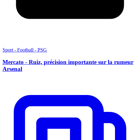
Sport - Football - PSG
Mercato - Ruiz, précision importante sur la rumeur
Arsenal