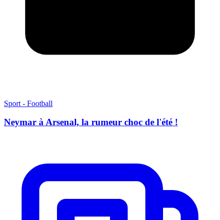
Sport - Football
Neymar à Arsenal, la rumeur choc de l'été !