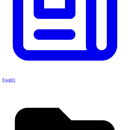
Foot01