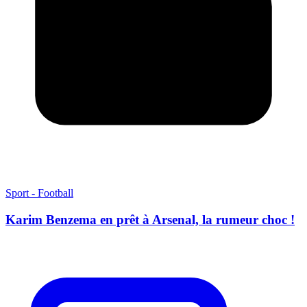
Sport - Football
Karim Benzema en prêt à Arsenal, la rumeur choc !