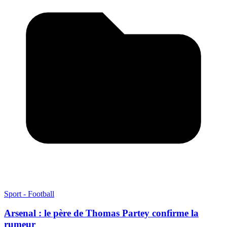
Sport - Football
Arsenal : le père de Thomas Partey confirme la
rumeur