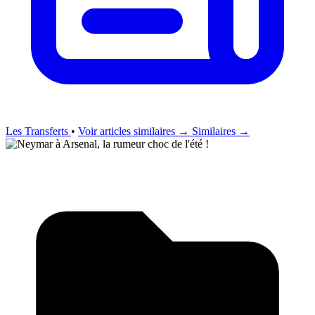
Les Transferts
•
Voir articles similaires →
Similaires →