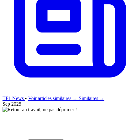
TF1 News
•
Voir articles similaires →
Similaires →
Sep 2025