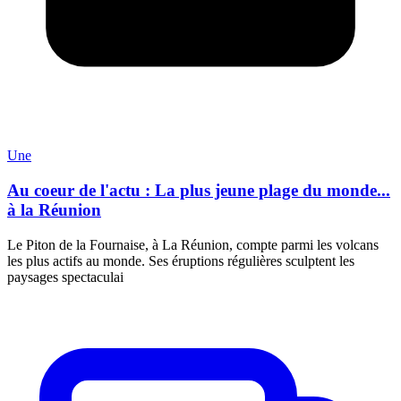
Une
Au coeur de l'actu : La plus jeune plage du monde...
à la Réunion
Le Piton de la Fournaise, à La Réunion, compte parmi les volcans
les plus actifs au monde. Ses éruptions régulières sculptent les
paysages spectaculai