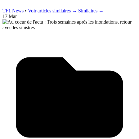
TF1 News
•
Voir articles similaires →
Similaires →
17 Mar