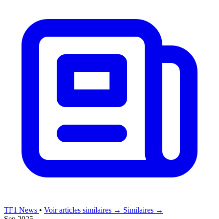
TF1 News
•
Voir articles similaires →
Similaires →
Sep 2025