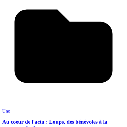
Une
Au coeur de l'actu : Loups, des bénévoles à la