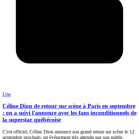
Une
Céline Dion de retour sur scène à Paris en septembre
: on a suivi l'annonce avec les fans inconditionnels de
la superstar québécoise
C'est officiel, Céline Dion annonce son grand retour sur scène le 12
septembre prochain, un événement très attendu par son public.