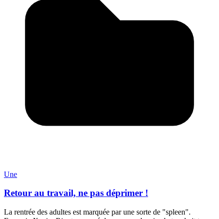
Une
Retour au travail, ne pas déprimer !
La rentrée des adultes est marquée par une sorte de "spleen".