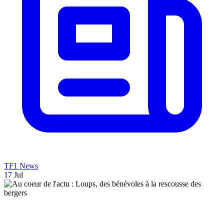
TF1 News
17 Jul