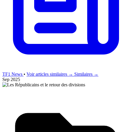
TF1 News
•
Voir articles similaires →
Similaires →
Sep 2025