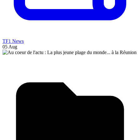
TF1 News
05 Aug