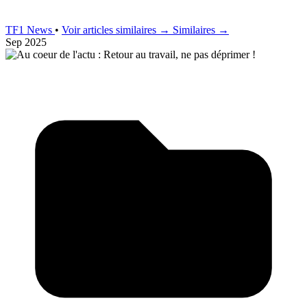
TF1 News
•
Voir articles similaires →
Similaires →
Sep 2025