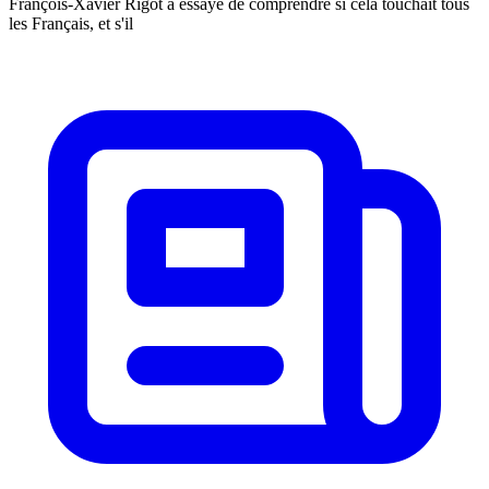
François-Xavier Rigot a essayé de comprendre si cela touchait tous
les Français, et s'il