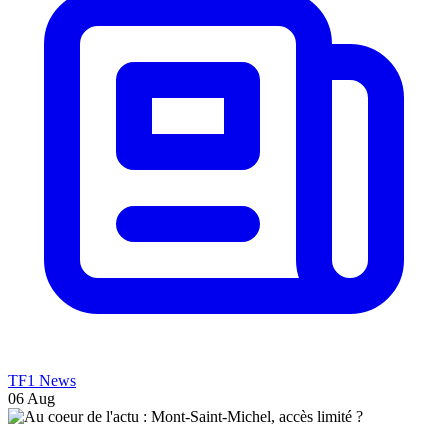
TF1 News
06 Aug