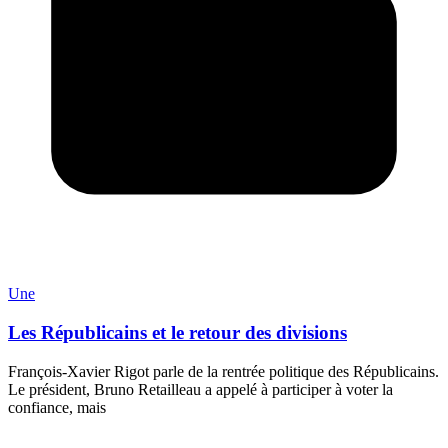
Une
Les Républicains et le retour des divisions
François-Xavier Rigot parle de la rentrée politique des Républicains.
Le président, Bruno Retailleau a appelé à participer à voter la
confiance, mais