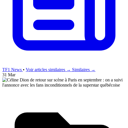
TF1 News
•
Voir articles similaires →
Similaires →
31 Mar