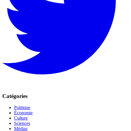
Catégories
Politique
Économie
Culture
Sciences
Médias