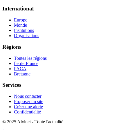
International
Europe
Monde
Institutions
Organisations
Régions
Toutes les régions
Île-de-France
PACA
Bretagne
Services
Nous contacter
Proposer un site
Créer une alerte
Confidentialité
© 2025 Alvinet - Toute l'actualité