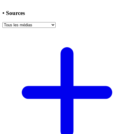
•
Sources