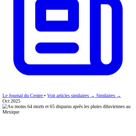
Le Journal du Centre
•
Voir articles similaires →
Similaires →
Oct 2025