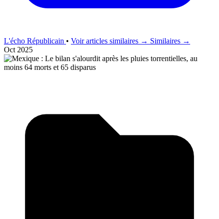
L'écho Républicain
•
Voir articles similaires →
Similaires →
Oct 2025