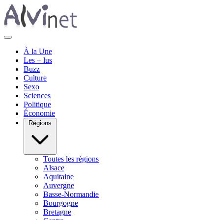
À la Une
Les + lus
Buzz
Culture
Sexo
Sciences
Politique
Économie
Régions
Toutes les régions
Alsace
Aquitaine
Auvergne
Basse-Normandie
Bourgogne
Bretagne