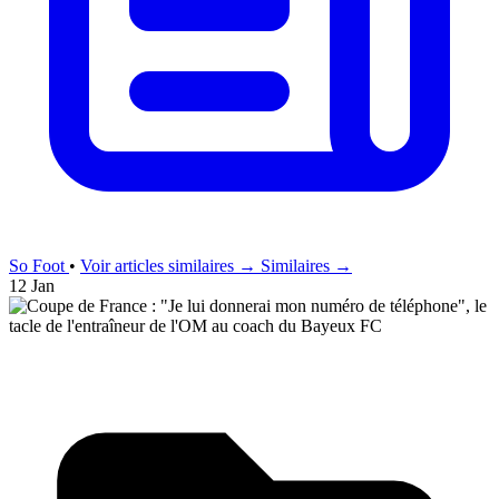
So Foot
•
Voir articles similaires →
Similaires →
12 Jan