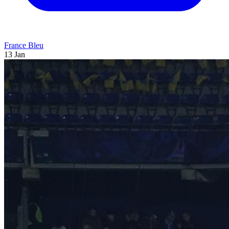
France Bleu
13 Jan