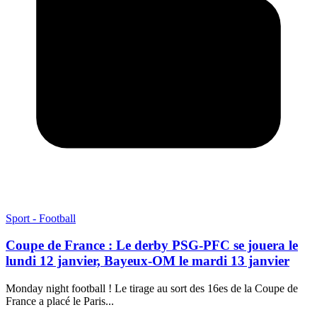
Sport - Football
Coupe de France : Le derby PSG-PFC se jouera le
lundi 12 janvier, Bayeux-OM le mardi 13 janvier
Monday night football ! Le tirage au sort des 16es de la Coupe de
France a placé le Paris...