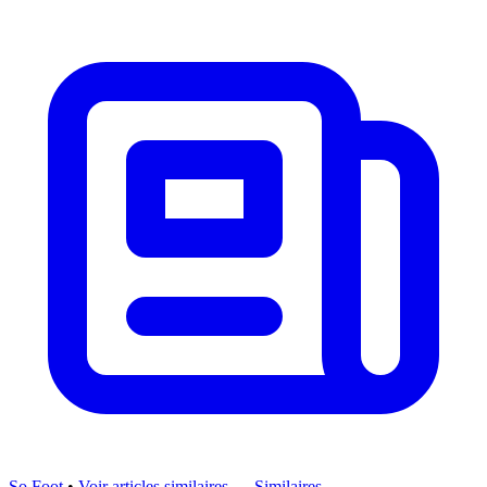
So Foot
•
Voir articles similaires →
Similaires →