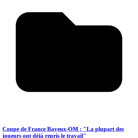
Coupe de France Bayeux-OM : "La plupart des
joueurs ont déjà repris le travail"