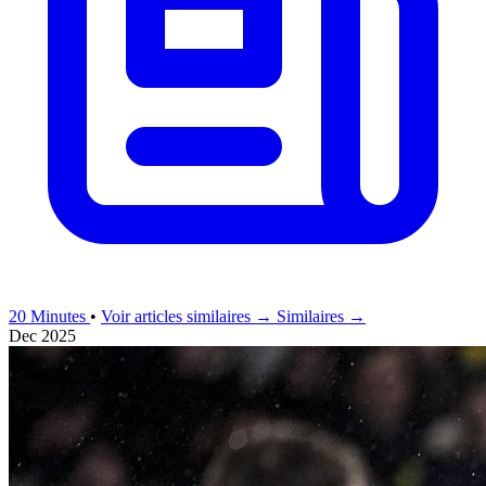
20 Minutes
•
Voir articles similaires →
Similaires →
Dec 2025