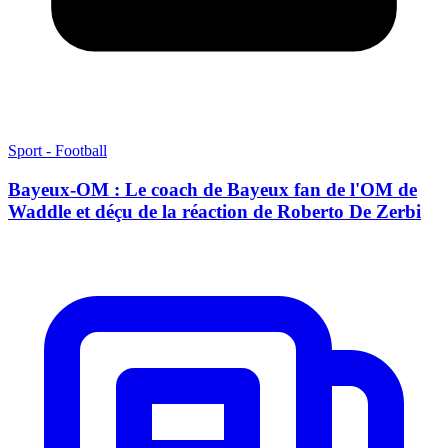
Sport - Football
Bayeux-OM : Le coach de Bayeux fan de l'OM de
Waddle et déçu de la réaction de Roberto De Zerbi