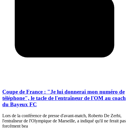
Coupe de France : "Je lui donnerai mon numéro de
téléphone", le tacle de l'entraîneur de l'OM au coach
du Bayeux FC
Lors de la conférence de presse d'avant-match, Roberto De Zerbi,
l'entraîneur de l'Olympique de Marseille, a indiqué qu'il ne ferait pas
forcément bea