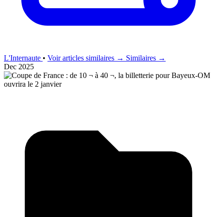
L'Internaute
•
Voir articles similaires →
Similaires →
Dec 2025