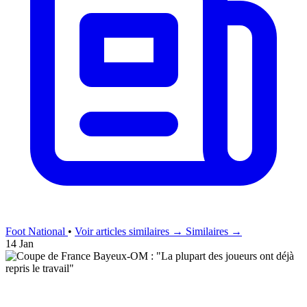
Foot National
•
Voir articles similaires →
Similaires →
14 Jan