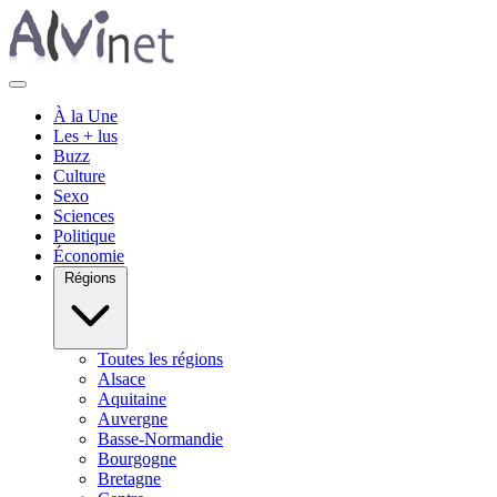
À la Une
Les + lus
Buzz
Culture
Sexo
Sciences
Politique
Économie
Régions
Toutes les régions
Alsace
Aquitaine
Auvergne
Basse-Normandie
Bourgogne
Bretagne