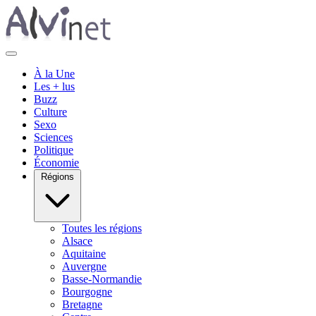
À la Une
Les + lus
Buzz
Culture
Sexo
Sciences
Politique
Économie
Régions
Toutes les régions
Alsace
Aquitaine
Auvergne
Basse-Normandie
Bourgogne
Bretagne