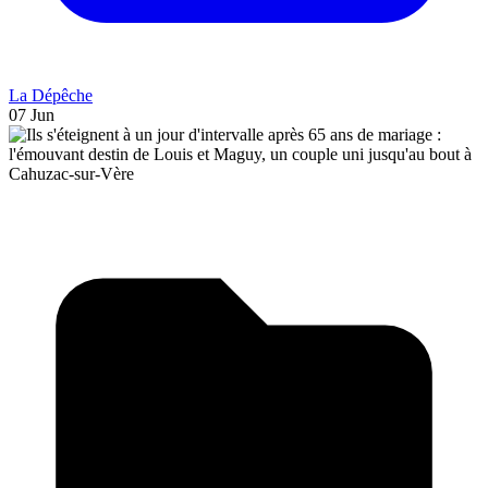
La Dépêche
07 Jun