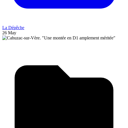
La Dépêche
26 May