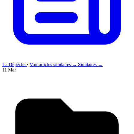
La Dépêche
•
Voir articles similaires →
Similaires →
11 Mar