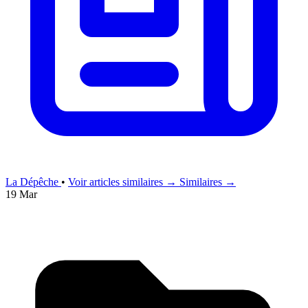
La Dépêche
•
Voir articles similaires →
Similaires →
19 Mar