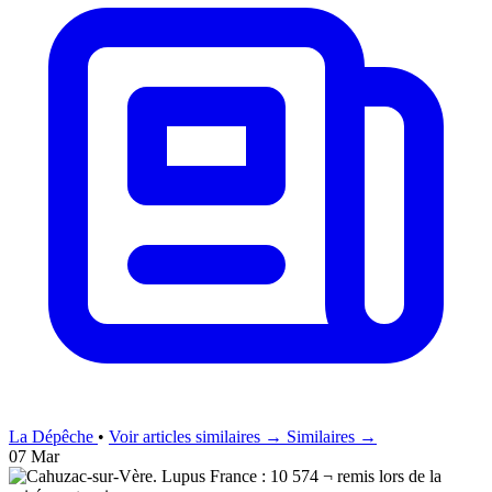
La Dépêche
•
Voir articles similaires →
Similaires →
07 Mar