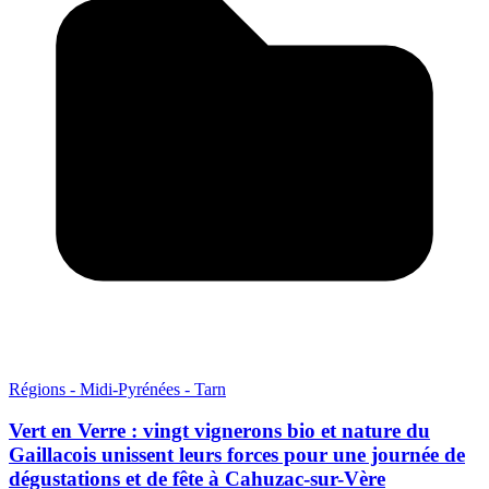
Régions - Midi-Pyrénées - Tarn
Vert en Verre : vingt vignerons bio et nature du
Gaillacois unissent leurs forces pour une journée de
dégustations et de fête à Cahuzac-sur-Vère