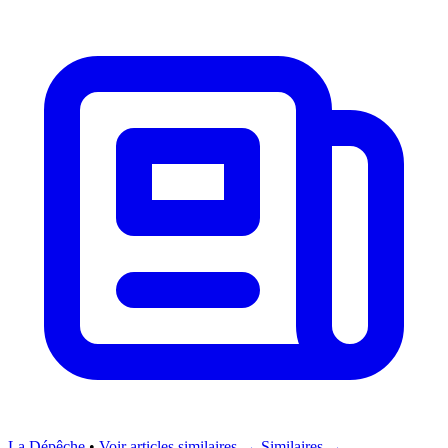
La Dépêche
•
Voir articles similaires →
Similaires →