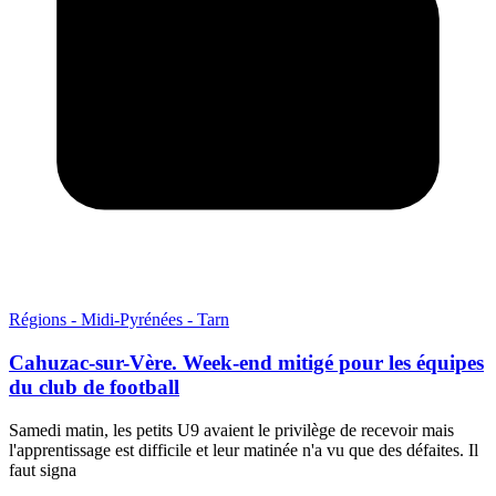
Régions - Midi-Pyrénées - Tarn
Cahuzac-sur-Vère. Week-end mitigé pour les équipes
du club de football
Samedi matin, les petits U9 avaient le privilège de recevoir mais
l'apprentissage est difficile et leur matinée n'a vu que des défaites. Il
faut signa