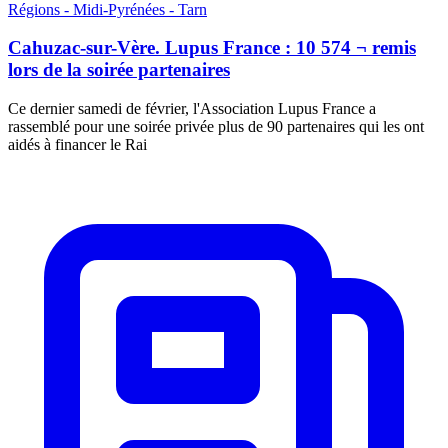
Régions - Midi-Pyrénées - Tarn
Cahuzac-sur-Vère. Lupus France : 10 574 ¬ remis
lors de la soirée partenaires
Ce dernier samedi de février, l'Association Lupus France a
rassemblé pour une soirée privée plus de 90 partenaires qui les ont
aidés à financer le Rai