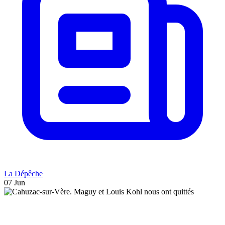
La Dépêche
07 Jun