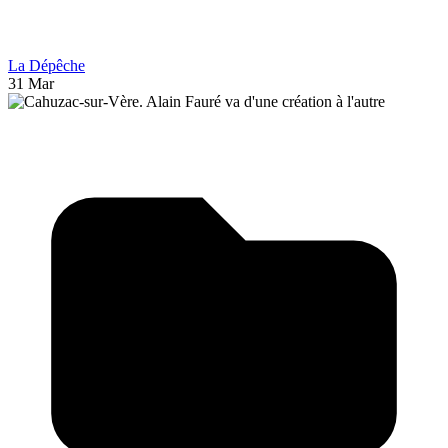
La Dépêche
31 Mar