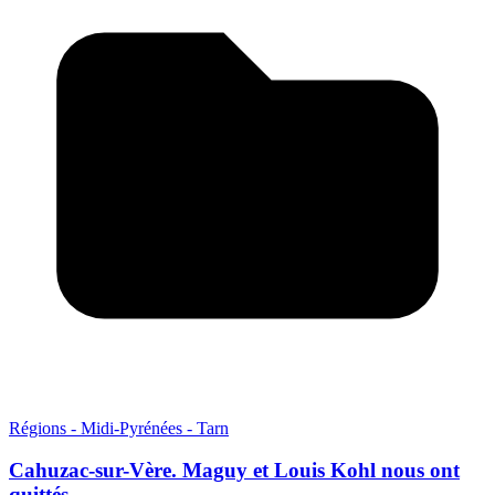
Régions - Midi-Pyrénées - Tarn
Cahuzac-sur-Vère. Maguy et Louis Kohl nous ont
quittés