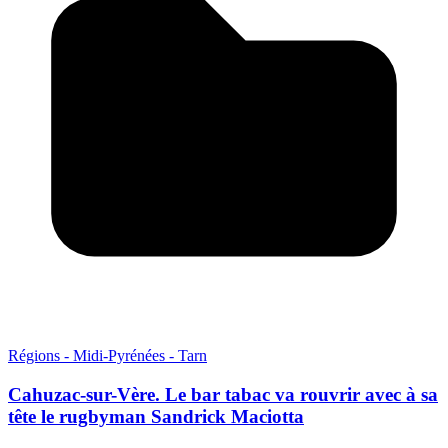
Régions - Midi-Pyrénées - Tarn
Cahuzac-sur-Vère. Le bar tabac va rouvrir avec à sa
tête le rugbyman Sandrick Maciotta