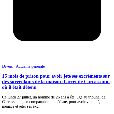
Divers - Actualité générale
15 mois de prison pour avoir jeté ses excréments sur
des surveillants de la maison d'arrêt de Carcassonne,
où il était détenu
Ce lundi 27 juillet, un homme de 26 ans a été jugé au tribunal de
Carcassonne, en comparution immédiate, pour avoir violenté,
menacé et jeter ses excr