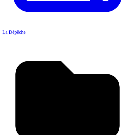
La Dépêche