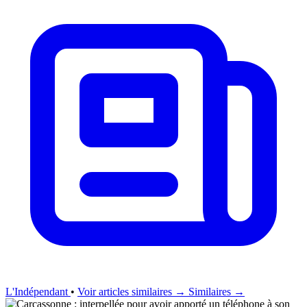
L'Indépendant
•
Voir articles similaires →
Similaires →