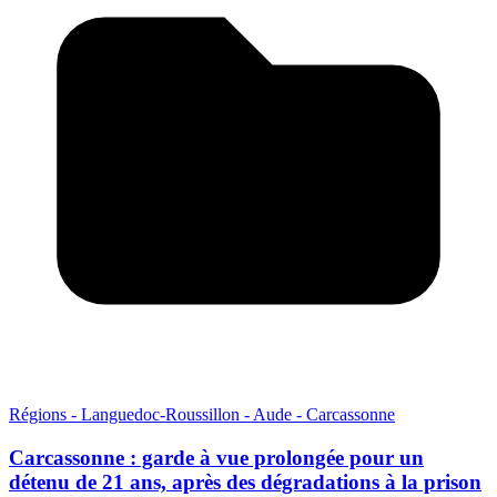
Régions - Languedoc-Roussillon - Aude - Carcassonne
Carcassonne : garde à vue prolongée pour un
détenu de 21 ans, après des dégradations à la prison