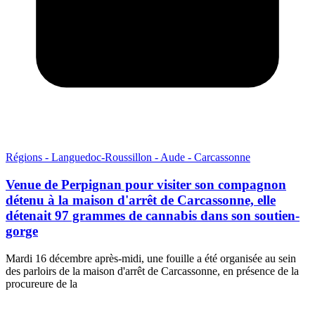
Régions - Languedoc-Roussillon - Aude - Carcassonne
Venue de Perpignan pour visiter son compagnon
détenu à la maison d'arrêt de Carcassonne, elle
détenait 97 grammes de cannabis dans son soutien-
gorge
Mardi 16 décembre après-midi, une fouille a été organisée au sein
des parloirs de la maison d'arrêt de Carcassonne, en présence de la
procureure de la