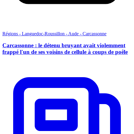
Régions - Languedoc-Roussillon - Aude - Carcassonne
Carcassonne : le détenu bruyant avait violemment
frappé l'un de ses voisins de cellule à coups de poêle