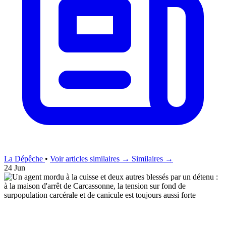
La Dépêche
•
Voir articles similaires →
Similaires →
24 Jun