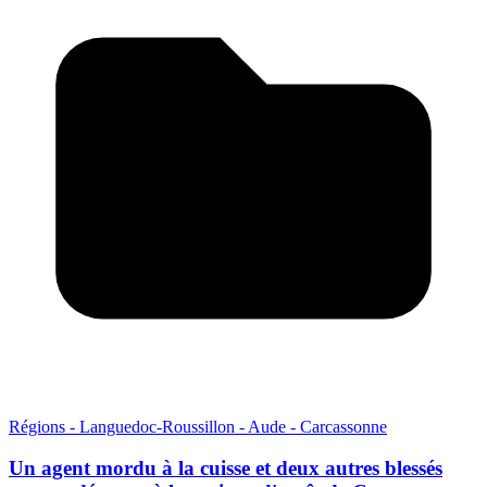
Régions - Languedoc-Roussillon - Aude - Carcassonne
Un agent mordu à la cuisse et deux autres blessés