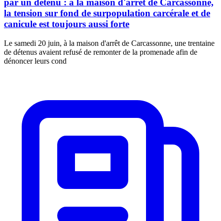
par un détenu : à la maison d'arrêt de Carcassonne,
la tension sur fond de surpopulation carcérale et de
canicule est toujours aussi forte
Le samedi 20 juin, à la maison d'arrêt de Carcassonne, une trentaine
de détenus avaient refusé de remonter de la promenade afin de
dénoncer leurs cond