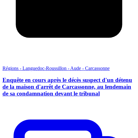
Régions - Languedoc-Roussillon - Aude - Carcassonne
Enquête en cours après le décès suspect d'un détenu
de la maison d'arrêt de Carcassonne, au lendemain
de sa condamnation devant le tribunal