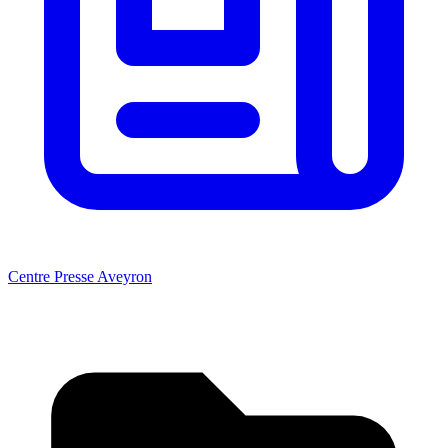
Centre Presse Aveyron