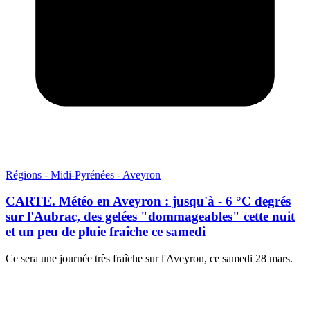
Régions - Midi-Pyrénées - Aveyron
CARTE. Météo en Aveyron : jusqu'à - 6 °C degrés
sur l'Aubrac, des gelées "dommageables" cette nuit
et un peu de pluie fraîche ce samedi
Ce sera une journée très fraîche sur l'Aveyron, ce samedi 28 mars.