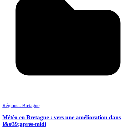
Régions - Bretagne
Météo en Bretagne : vers une amélioration dans
l&#39;après-midi