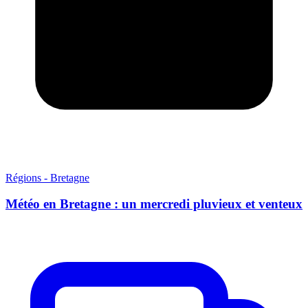
Régions - Bretagne
Météo en Bretagne : un mercredi pluvieux et venteux