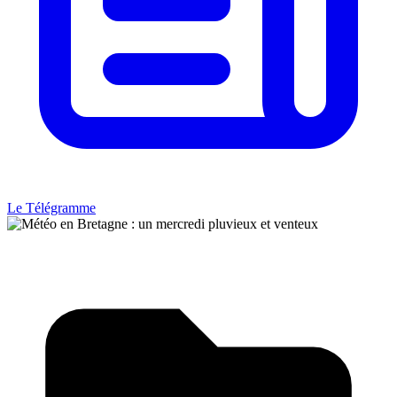
Le Télégramme