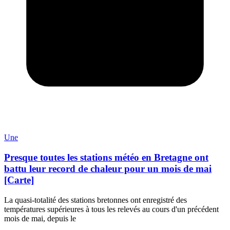
Une
Presque toutes les stations météo en Bretagne ont
battu leur record de chaleur pour un mois de mai
[Carte]
La quasi-totalité des stations bretonnes ont enregistré des
températures supérieures à tous les relevés au cours d'un précédent
mois de mai, depuis le