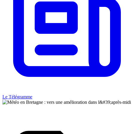
Le Télégramme