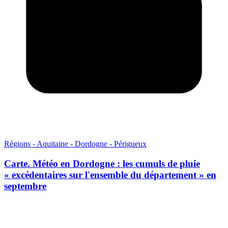
Régions - Aquitaine - Dordogne - Périgueux
Carte. Météo en Dordogne : les cumuls de pluie
« excédentaires sur l'ensemble du département » en
septembre