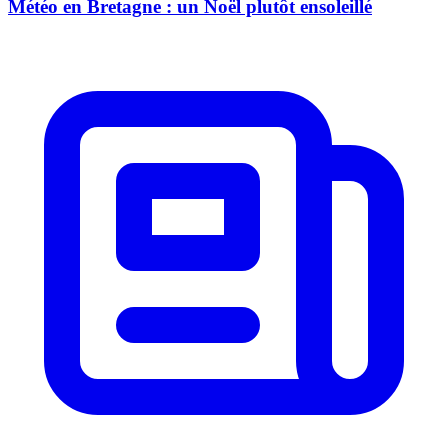
Météo en Bretagne : un Noël plutôt ensoleillé