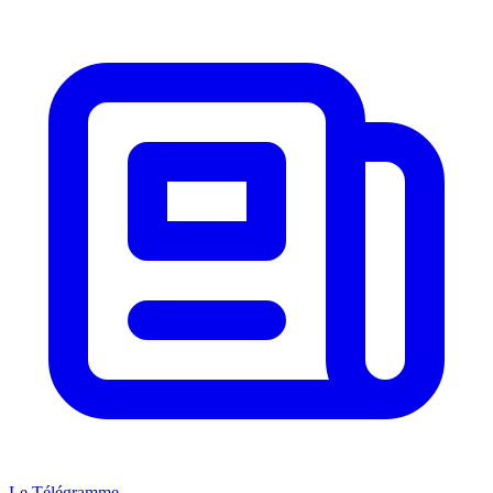
Le Télégramme