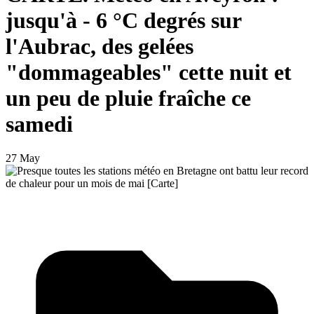
jusqu'à - 6 °C degrés sur
l'Aubrac, des gelées
"dommageables" cette nuit et
un peu de pluie fraîche ce
samedi
27 May