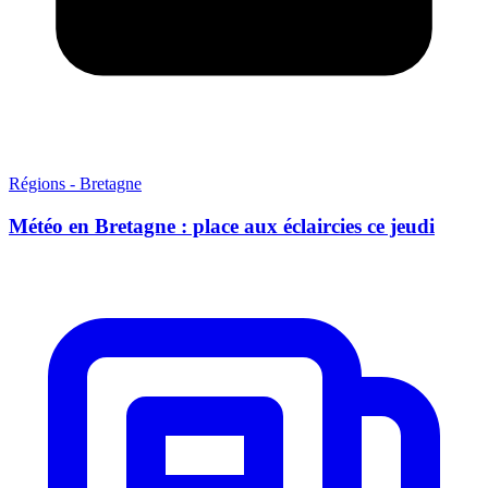
Régions - Bretagne
Météo en Bretagne : place aux éclaircies ce jeudi