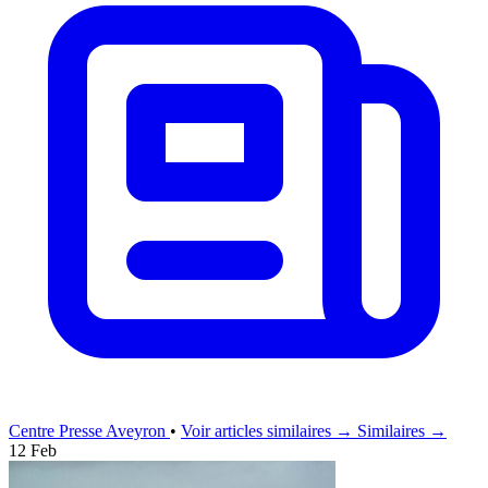
Centre Presse Aveyron
•
Voir articles similaires →
Similaires →
12 Feb