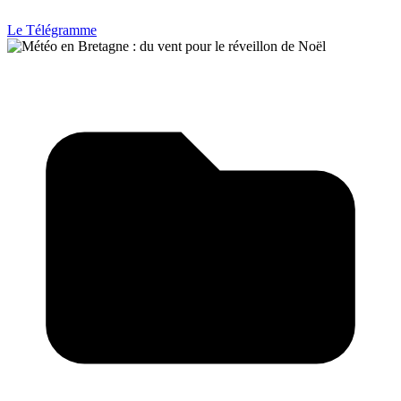
Le Télégramme