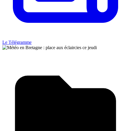
Le Télégramme