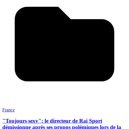
France
"Toujours sexy": le directeur de Rai Sport
démissionne après ses propos polémiques lors de la