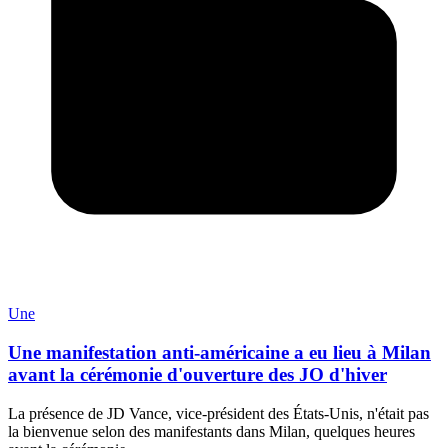
Une
Une manifestation anti-américaine a eu lieu à Milan
avant la cérémonie d'ouverture des JO d'hiver
La présence de JD Vance, vice-président des États-Unis, n'était pas
la bienvenue selon des manifestants dans Milan, quelques heures