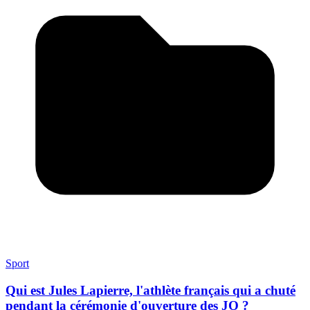
Sport
Qui est Jules Lapierre, l'athlète français qui a chuté
pendant la cérémonie d'ouverture des JO ?