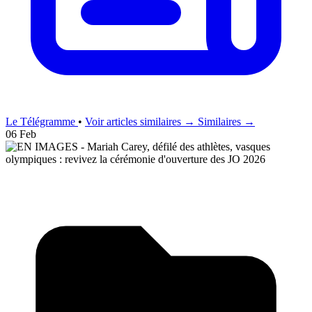
Le Télégramme
•
Voir articles similaires →
Similaires →
06 Feb