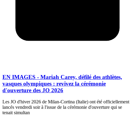
EN IMAGES - Mariah Carey, défilé des athlètes,
vasques olympiques : revivez la cérémonie
d'ouverture des JO 2026
Les JO d'hiver 2026 de Milan-Cortina (Italie) ont été officiellement
lancés vendredi soir à l'issue de la cérémonie d'ouverture qui se
tenait simultan