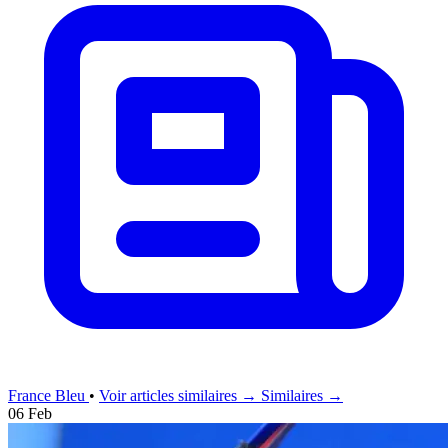
France Bleu
•
Voir articles similaires →
Similaires →
06 Feb