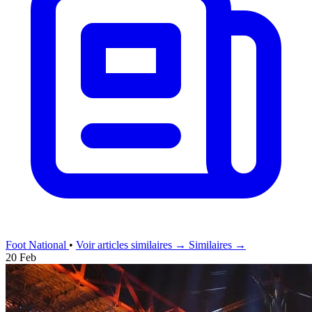
Foot National
•
Voir articles similaires →
Similaires →
20 Feb