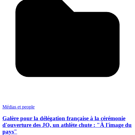
Médias et people
Galère pour la délégation française à la cérémonie
d'ouverture des JO, un athlète chute : "À l'image du
pays"