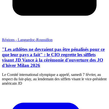
Régions - Languedoc-Roussillon
"Les athlètes ne devraient pas être pénalisés pour ce
que leur pays a fait" : le CIO regrette les sifflets
visant JD Vance à la cérémonie d'ouverture des JO
d'hiver Milan 2026
Le Comité international olympique a appelé, samedi 7 février, au
respect du fair-play, au lendemain des sifflets visant le vice-président
américain JD