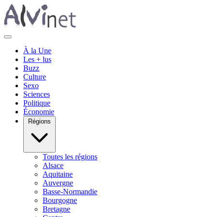
À la Une
Les + lus
Buzz
Culture
Sexo
Sciences
Politique
Économie
Régions
Toutes les régions
Alsace
Aquitaine
Auvergne
Basse-Normandie
Bourgogne
Bretagne