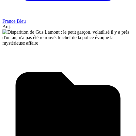
France Bleu
Auj.