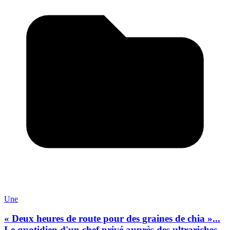
Une
« Deux heures de route pour des graines de chia »...
Le quotidien d'un chef privé auprès des ultrariches