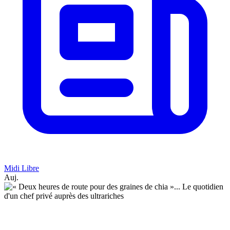
Midi Libre
Auj.