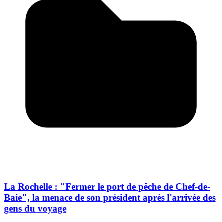
La Rochelle : "Fermer le port de pêche de Chef-de-
Baie", la menace de son président après l'arrivée des
gens du voyage