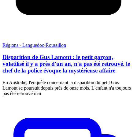
Régions - Languedoc-Roussillon
Disparition de Gus Lamont : le petit garçon,
volatilisé il y a près d'un an, n'a pas été retrouvé. le
chef de la police évoque la mystérieuse affaire
En Australie, l'enquête concernant la disparition du petit Gus
Lamont se poursuit depuis près de onze mois. L'enfant n'a toujours
pas été retrouvé mai