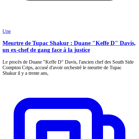
Une
Meurtre de Tupac Shakur : Duane "Keffe D" Davis,
un ex-chef de gang face à la justice
Le procès de Duane "Keffe D" Davis, l'ancien chef des South Side
Compton Crips, accusé d'avoir orchestré le meurtre de Tupac
Shakur il y a trente ans,