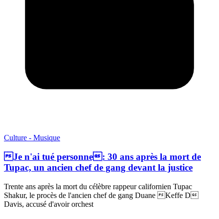
Culture - Musique
Je n'ai tué personne: 30 ans après la mort de
Tupac, un ancien chef de gang devant la justice
Trente ans après la mort du célèbre rappeur californien Tupac
Shakur, le procès de l'ancien chef de gang Duane Keffe D
Davis, accusé d'avoir orchest