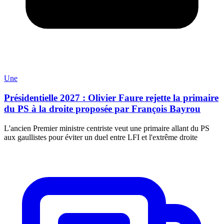
Une
Présidentielle 2027 : Olivier Faure rejette la primaire
du PS à la droite proposée par François Bayrou
L'ancien Premier ministre centriste veut une primaire allant du PS
aux gaullistes pour éviter un duel entre LFI et l'extrême droite