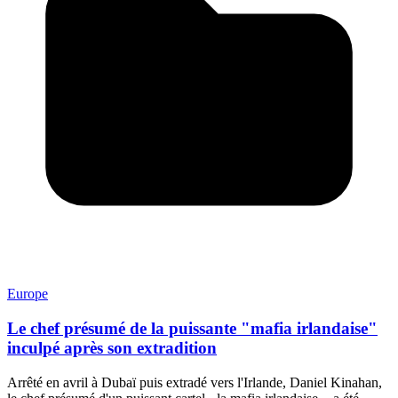
Europe
Le chef présumé de la puissante "mafia irlandaise"
inculpé après son extradition
Arrêté en avril à Dubaï puis extradé vers l'Irlande, Daniel Kinahan,