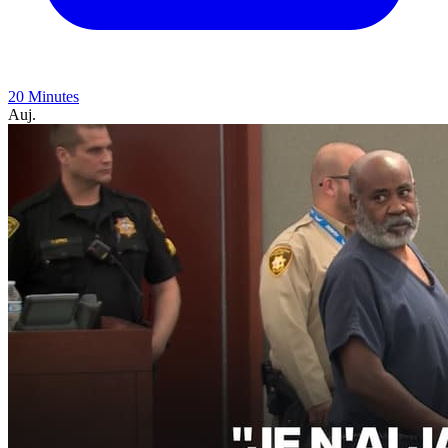
20 Minutes
Auj.