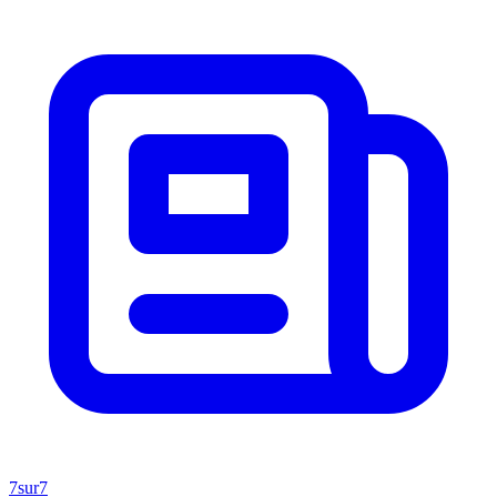
7sur7