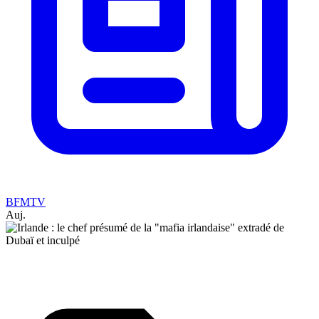
BFMTV
Auj.