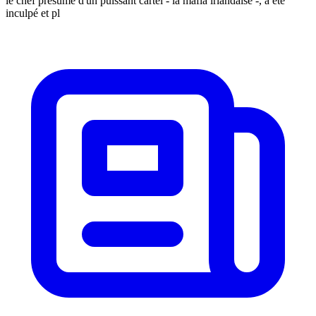
le chef présumé d'un puissant cartel - la mafia irlandaise -, a été
inculpé et pl