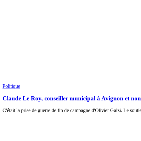
Politique
Claude Le Roy, conseiller municipal à Avignon et n
C'était la prise de guerre de fin de campagne d'Olivier Galzi. Le sout