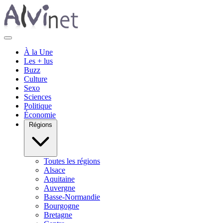
À la Une
Les + lus
Buzz
Culture
Sexo
Sciences
Politique
Économie
Régions
Toutes les régions
Alsace
Aquitaine
Auvergne
Basse-Normandie
Bourgogne
Bretagne