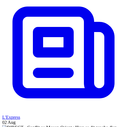
L'Express
02 Aug