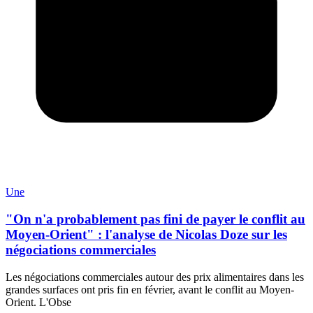
Une
"On n'a probablement pas fini de payer le conflit au
Moyen-Orient" : l'analyse de Nicolas Doze sur les
négociations commerciales
Les négociations commerciales autour des prix alimentaires dans les
grandes surfaces ont pris fin en février, avant le conflit au Moyen-
Orient. L'Obse