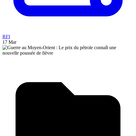
RFI
17 Mar