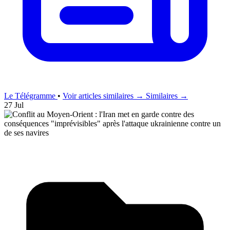
Le Télégramme
•
Voir articles similaires →
Similaires →
27 Jul