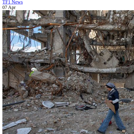
TF1 News
07 Apr