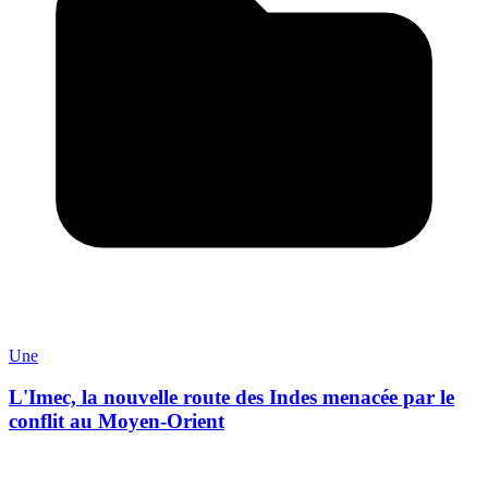
Une
L'Imec, la nouvelle route des Indes menacée par le
conflit au Moyen-Orient