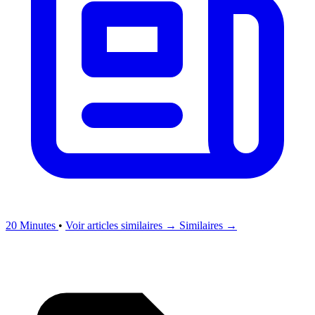
20 Minutes
•
Voir articles similaires →
Similaires →