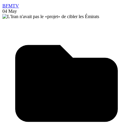
BFMTV
04 May