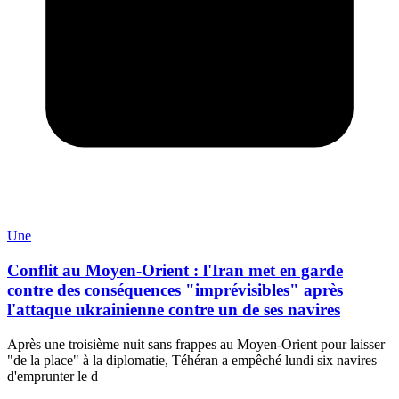
Une
Conflit au Moyen-Orient : l'Iran met en garde
contre des conséquences "imprévisibles" après
l'attaque ukrainienne contre un de ses navires
Après une troisième nuit sans frappes au Moyen-Orient pour laisser
"de la place" à la diplomatie, Téhéran a empêché lundi six navires
d'emprunter le d