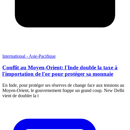
International - Asie-Pacifique
Conflit au Moyen-Orient: l'Inde double la taxe à
l'importation de l'or pour protéger sa monnaie
En Inde, pour protéger ses réserves de change face aux tensions au
Moyen-Orient, le gouvernement frappe un grand coup. New Delhi
vient de doubler la t