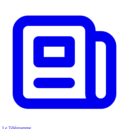
Le Télégramme