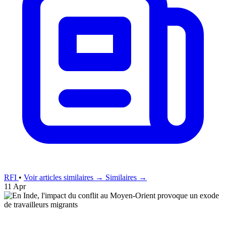
RFI
•
Voir articles similaires →
Similaires →
11 Apr