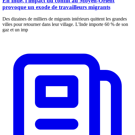
En Inde, l'impact du conflit au Moyen-Orient
provoque un exode de travailleurs migrants
Des dizaines de milliers de migrants intérieurs quittent les grandes
villes pour retourner dans leur village. L'Inde importe 60 % de son
gaz et un imp