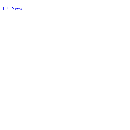
TF1 News