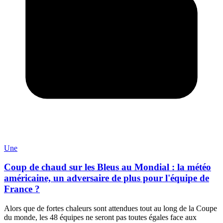
Une
Coup de chaud sur les Bleus au Mondial : la météo
américaine, un adversaire de plus pour l'équipe de
France ?
Alors que de fortes chaleurs sont attendues tout au long de la Coupe
du monde, les 48 équipes ne seront pas toutes égales face aux