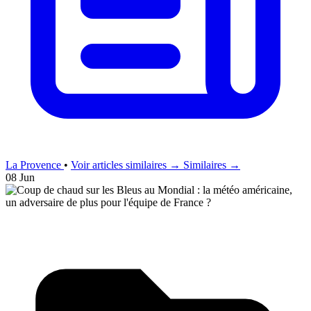
La Provence
•
Voir articles similaires →
Similaires →
08 Jun