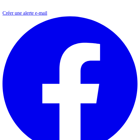
Créer une alerte e-mail