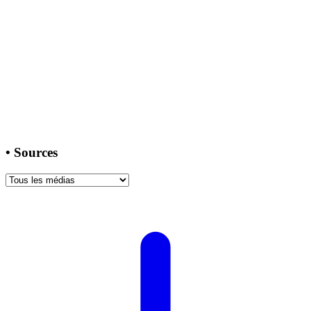
•
Sources