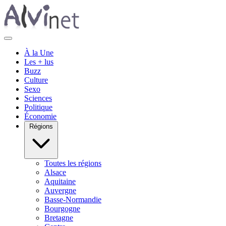
À la Une
Les + lus
Buzz
Culture
Sexo
Sciences
Politique
Économie
Régions
Toutes les régions
Alsace
Aquitaine
Auvergne
Basse-Normandie
Bourgogne
Bretagne