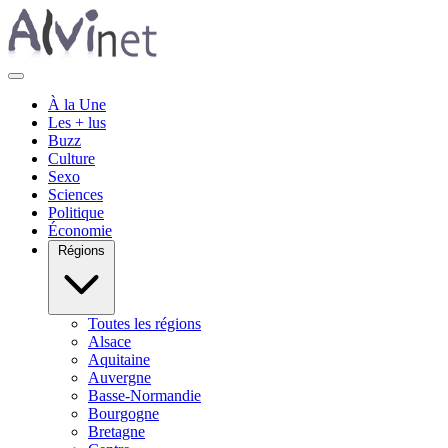
À la Une
Les + lus
Buzz
Culture
Sexo
Sciences
Politique
Économie
Régions
Toutes les régions
Alsace
Aquitaine
Auvergne
Basse-Normandie
Bourgogne
Bretagne