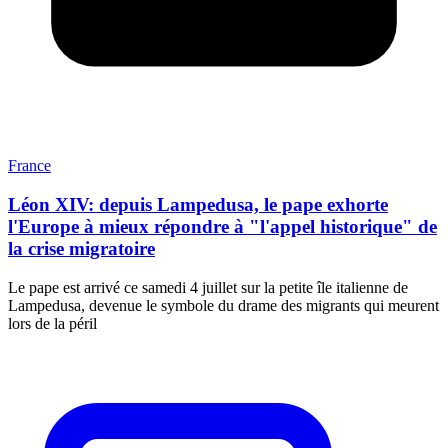
France
Léon XIV: depuis Lampedusa, le pape exhorte
l'Europe à mieux répondre à "l'appel historique" de
la crise migratoire
Le pape est arrivé ce samedi 4 juillet sur la petite île italienne de
Lampedusa, devenue le symbole du drame des migrants qui meurent
lors de la péril