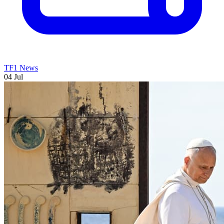
TF1 News
04 Jul