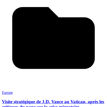
Europe
Visite stratégique de J.D. Vance au Vatican, après les
critiques du pape sur la crise migratoire