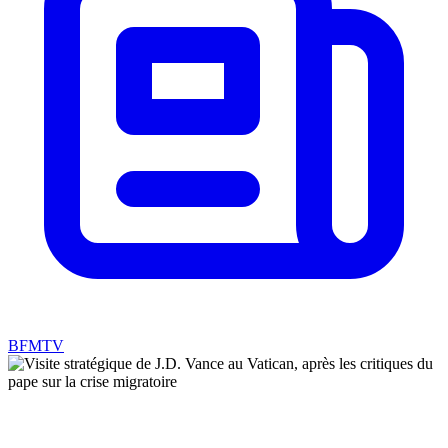
BFMTV