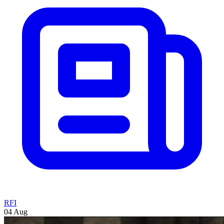
RFI
04 Aug