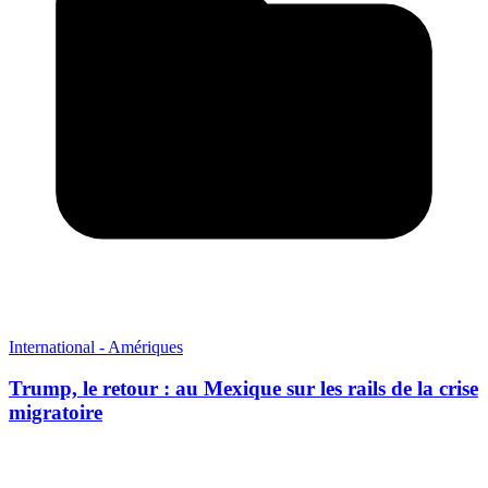
International - Amériques
Trump, le retour : au Mexique sur les rails de la crise
migratoire