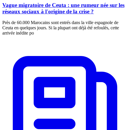
Vague migratoire de Ceuta : une rumeur née sur les
réseaux sociaux à l'origine de la crise ?
Près de 60.000 Marocains sont entrés dans la ville espagnole de
Ceuta en quelques jours. Si la plupart ont déjà été refoulés, cette
arrivée inédite po