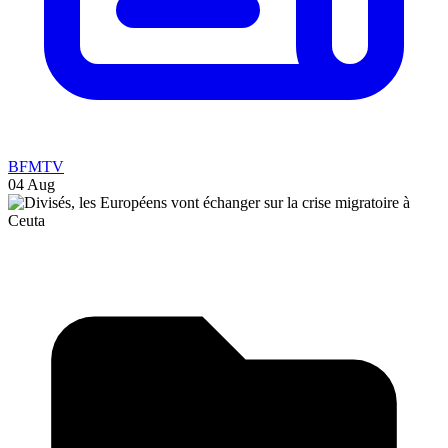
BFMTV
04 Aug