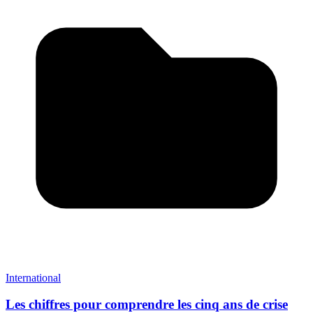
International
Les chiffres pour comprendre les cinq ans de crise