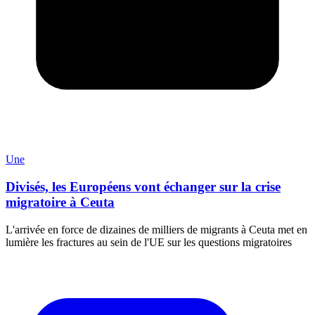
Une
Divisés, les Européens vont échanger sur la crise
migratoire à Ceuta
L'arrivée en force de dizaines de milliers de migrants à Ceuta met en
lumière les fractures au sein de l'UE sur les questions migratoires