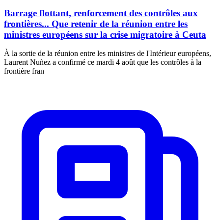
Barrage flottant, renforcement des contrôles aux
frontières... Que retenir de la réunion entre les
ministres européens sur la crise migratoire à Ceuta
À la sortie de la réunion entre les ministres de l'Intérieur européens,
Laurent Nuñez a confirmé ce mardi 4 août que les contrôles à la
frontière fran