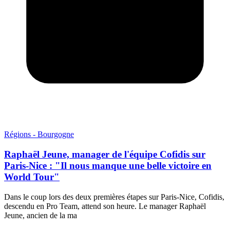
Régions - Bourgogne
Raphaël Jeune, manager de l'équipe Cofidis sur
Paris-Nice : "Il nous manque une belle victoire en
World Tour"
Dans le coup lors des deux premières étapes sur Paris-Nice, Cofidis,
descendu en Pro Team, attend son heure. Le manager Raphaël
Jeune, ancien de la ma