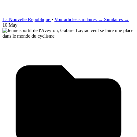
La Nouvelle Republique
•
Voir articles similaires →
Similaires →
10 May