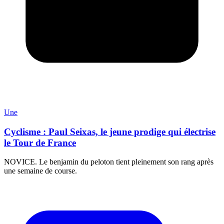
Une
Cyclisme : Paul Seixas, le jeune prodige qui électrise
le Tour de France
NOVICE. Le benjamin du peloton tient pleinement son rang après
une semaine de course.