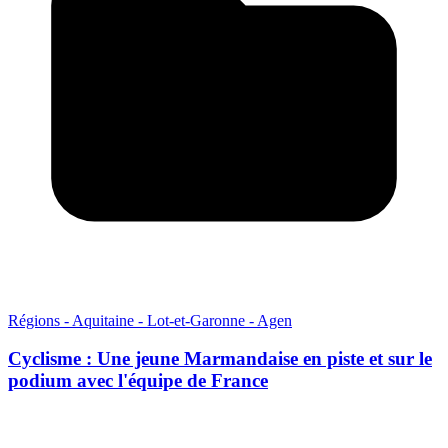
Régions - Aquitaine - Lot-et-Garonne - Agen
Cyclisme : Une jeune Marmandaise en piste et sur le
podium avec l'équipe de France