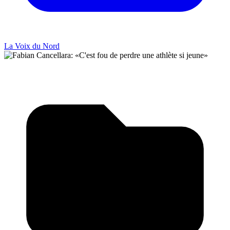
La Voix du Nord