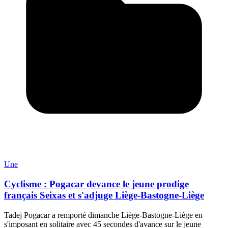
Une
Cyclisme : Pogacar devance le jeune prodige
français Seixas et s'adjuge Liège-Bastogne-Liège
Tadej Pogacar a remporté dimanche Liège-Bastogne-Liège en
s'imposant en solitaire avec 45 secondes d'avance sur le jeune