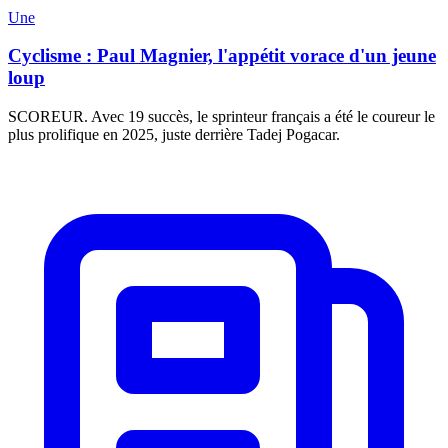
Une
Cyclisme : Paul Magnier, l'appétit vorace d'un jeune
loup
SCOREUR. Avec 19 succès, le sprinteur français a été le coureur le
plus prolifique en 2025, juste derrière Tadej Pogacar.