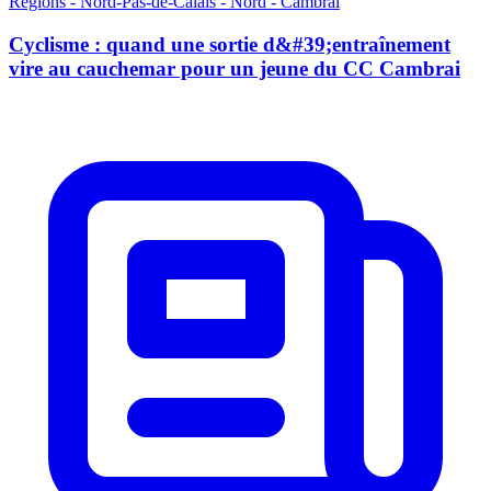
Régions - Nord-Pas-de-Calais - Nord - Cambrai
Cyclisme : quand une sortie d&#39;entraînement
vire au cauchemar pour un jeune du CC Cambrai