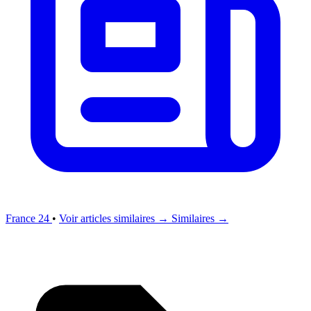
France 24
•
Voir articles similaires →
Similaires →