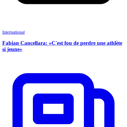
International
Fabian Cancellara: «C'est fou de perdre une athlète
si jeune»