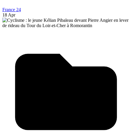
France 24
18 Apr