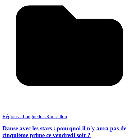
Régions - Languedoc-Roussillon
Danse avec les stars : pourquoi il n'y aura pas de
cinquième prime ce vendredi soir ?