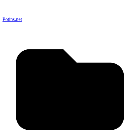
Potins.net