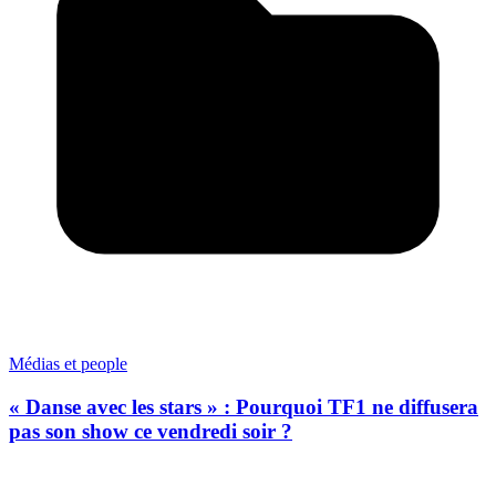
Médias et people
« Danse avec les stars » : Pourquoi TF1 ne diffusera
pas son show ce vendredi soir ?