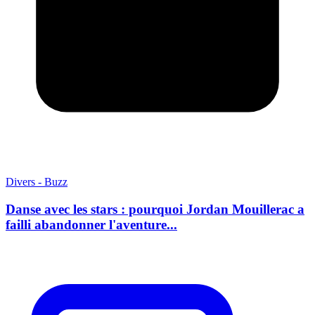
Divers - Buzz
Danse avec les stars : pourquoi Jordan Mouillerac a
failli abandonner l'aventure...