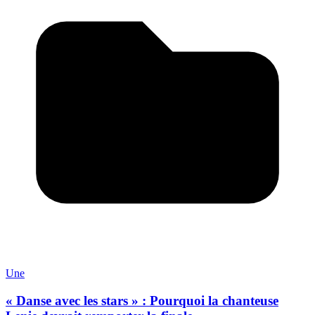
Une
« Danse avec les stars » : Pourquoi la chanteuse