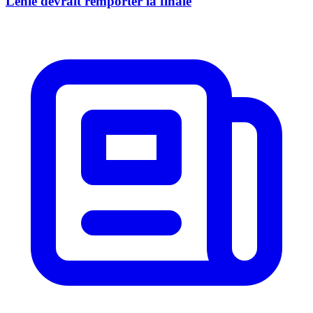
Lenie devrait remporter la finale