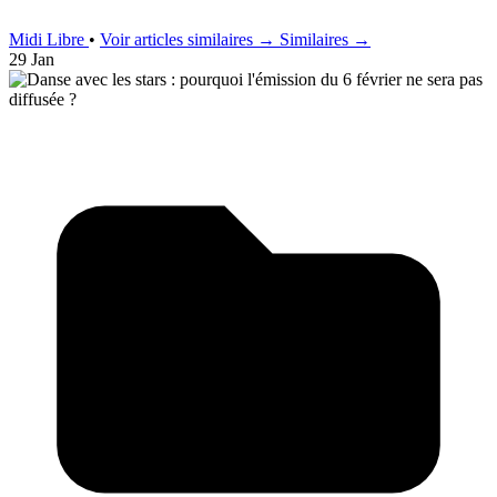
Midi Libre
•
Voir articles similaires →
Similaires →
29 Jan