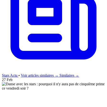
Stars Actu
•
Voir articles similaires →
Similaires →
27 Feb