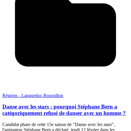
Régions - Languedoc-Roussillon
Danse avec les stars : pourquoi Stéphane Bern a
catégoriquement refusé de danser avec un homme ?
Candidat phare de cette 15e saison de "Danse avec les stars",
l'animateur Stéphane Bern a déclaré, jeudi 12 février dans les