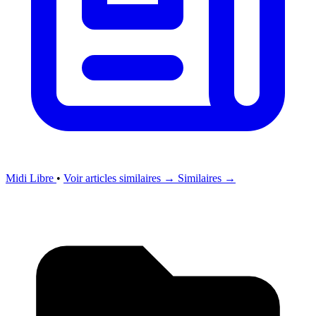
Midi Libre
•
Voir articles similaires →
Similaires →