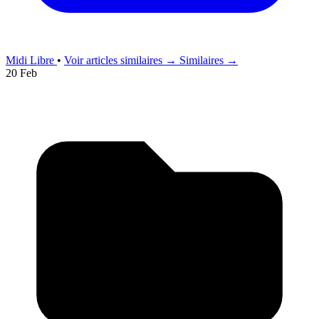
Midi Libre
•
Voir articles similaires →
Similaires →
20 Feb