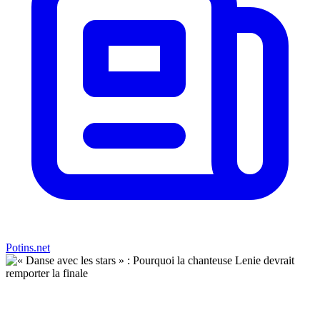
Potins.net