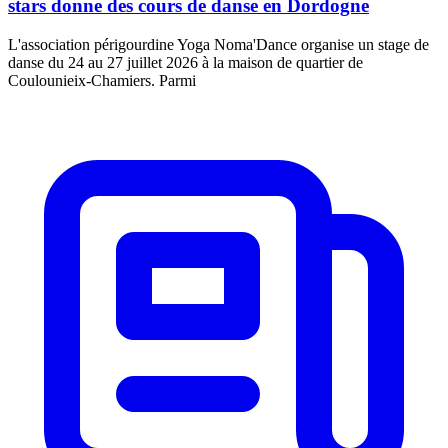
stars donne des cours de danse en Dordogne
L'association périgourdine Yoga Noma'Dance organise un stage de
danse du 24 au 27 juillet 2026 à la maison de quartier de
Coulounieix-Chamiers. Parmi