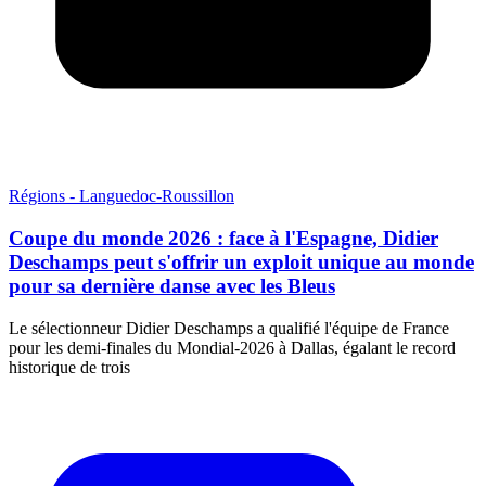
Régions - Languedoc-Roussillon
Coupe du monde 2026 : face à l'Espagne, Didier
Deschamps peut s'offrir un exploit unique au monde
pour sa dernière danse avec les Bleus
Le sélectionneur Didier Deschamps a qualifié l'équipe de France
pour les demi-finales du Mondial-2026 à Dallas, égalant le record
historique de trois