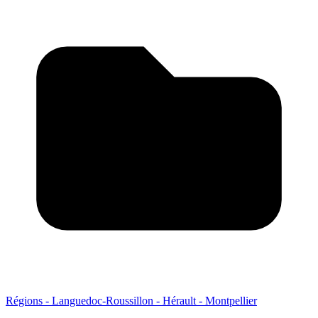
Régions - Languedoc-Roussillon - Hérault - Montpellier