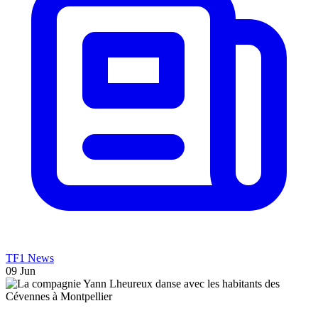
TF1 News
09 Jun