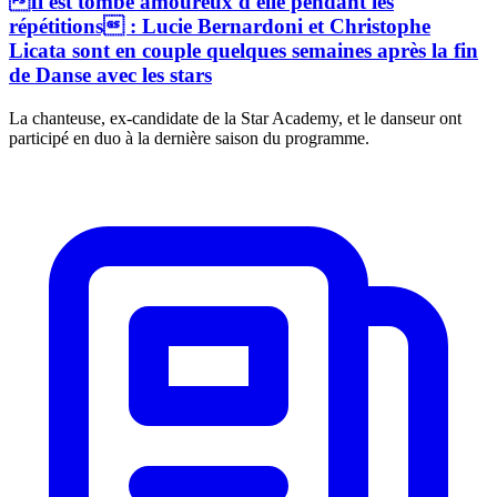
Il est tombé amoureux d'elle pendant les
répétitions : Lucie Bernardoni et Christophe
Licata sont en couple quelques semaines après la fin
de Danse avec les stars
La chanteuse, ex-candidate de la Star Academy, et le danseur ont
participé en duo à la dernière saison du programme.