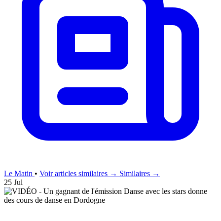
Le Matin
•
Voir articles similaires →
Similaires →
25 Jul