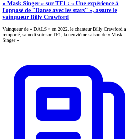
« Mask Singer » sur TF1 : « Une expérience à
l'opposé de ''Danse avec les stars'' », assure le
vainqueur Billy Crawford
Vainqueur de « DALS » en 2022, le chanteur Billy Crawford a
remporté, samedi soir sur TF1, la neuvième saison de « Mask
Singer »