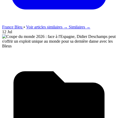
France Bleu
•
Voir articles similaires →
Similaires →
12 Jul