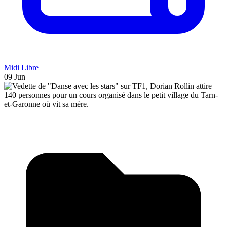
Midi Libre
09 Jun