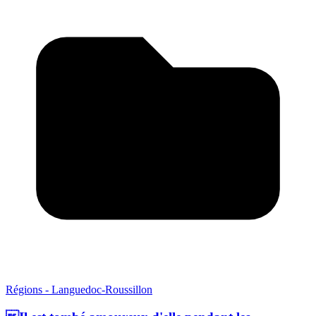
Régions - Languedoc-Roussillon