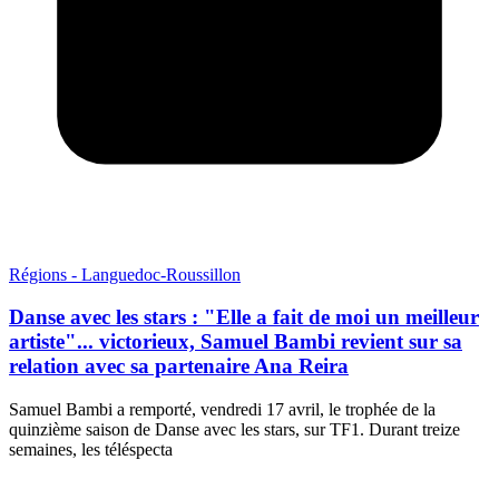
Régions - Languedoc-Roussillon
Danse avec les stars : "Elle a fait de moi un meilleur
artiste"... victorieux, Samuel Bambi revient sur sa
relation avec sa partenaire Ana Reira
Samuel Bambi a remporté, vendredi 17 avril, le trophée de la
quinzième saison de Danse avec les stars, sur TF1. Durant treize
semaines, les téléspecta