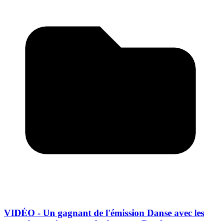
VIDÉO - Un gagnant de l'émission Danse avec les