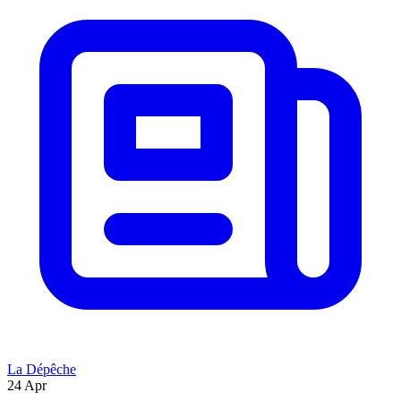
La Dépêche
24 Apr