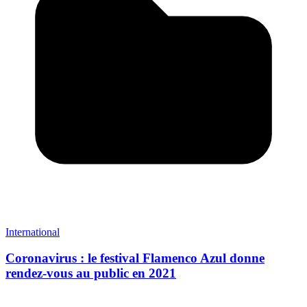
International
Coronavirus : le festival Flamenco Azul donne
rendez-vous au public en 2021