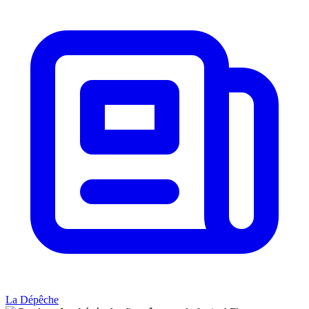
La Dépêche