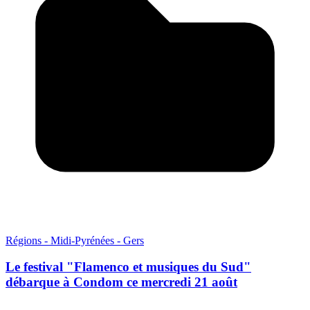
Régions - Midi-Pyrénées - Gers
Le festival "Flamenco et musiques du Sud"
débarque à Condom ce mercredi 21 août