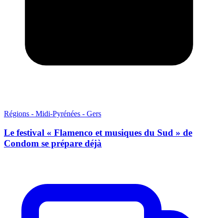
Régions - Midi-Pyrénées - Gers
Le festival « Flamenco et musiques du Sud » de
Condom se prépare déjà