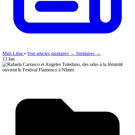
Midi Libre
•
Voir articles similaires →
Similaires →
13 Jan