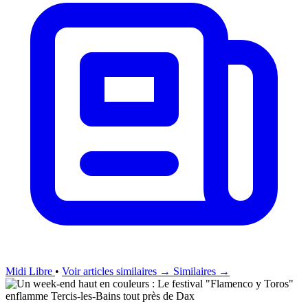
Midi Libre
•
Voir articles similaires →
Similaires →