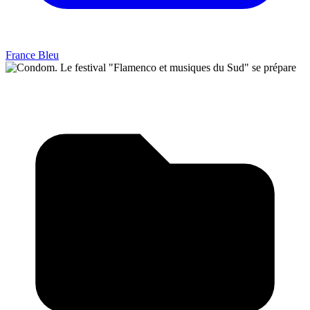
France Bleu