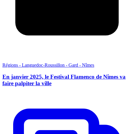
Régions - Languedoc-Roussillon - Gard - Nîmes
En janvier 2025, le Festival Flamenco de Nîmes va
faire palpiter la ville