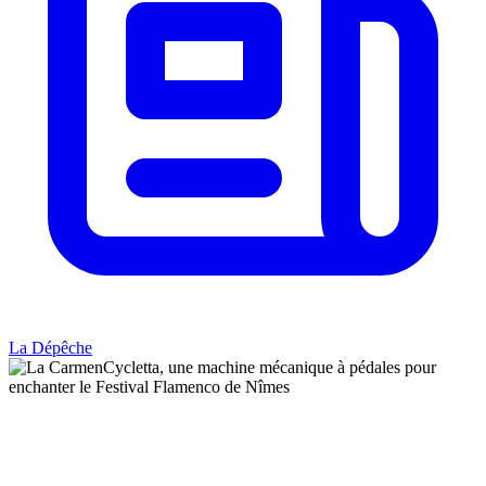
La Dépêche