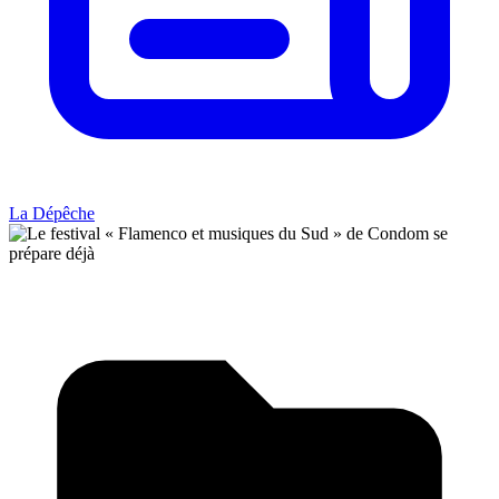
La Dépêche