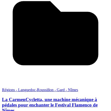
Régions - Languedoc-Roussillon - Gard - Nîmes
La CarmenCycletta, une machine mécanique à
pédales pour enchanter le Festival Flamenco de
Nîmes