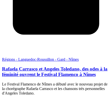
Régions - Languedoc-Roussillon - Gard - Nîmes
Rafaela Carrasco et Angeles Toledano, des odes à la
féminité ouvrent le Festival Flamenco à Nîmes
Le Festival Flamenco de Nîmes a débuté avec le nouveau projet de
la chorégraphe Rafaela Carrasco et les chansons très personnelles
d'Angeles Toledano.