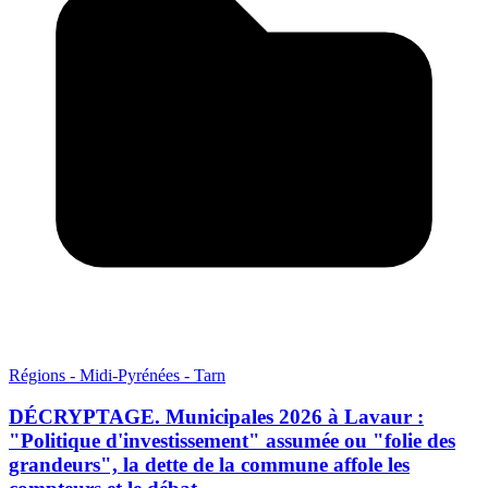
Régions - Midi-Pyrénées - Tarn
DÉCRYPTAGE. Municipales 2026 à Lavaur :
"Politique d'investissement" assumée ou "folie des
grandeurs", la dette de la commune affole les