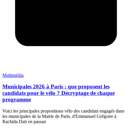
Multimédia
Municipales 2026 à Paris : que proposent les
candidats pour le vélo ? Décryptage de chaque
programme
Voici les principales propositions vélo des candidats engagés dans
les municipales de la Mairie de Paris, d'Emmanuel Grégoire à
Rachida Dati en passan