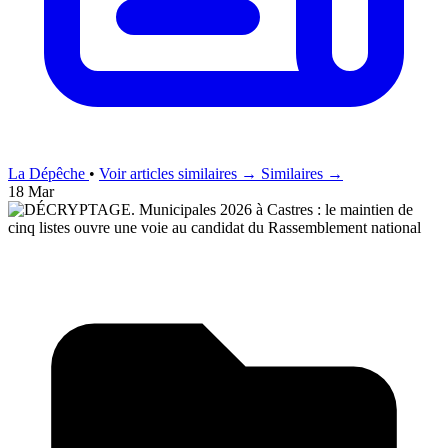
La Dépêche
•
Voir articles similaires →
Similaires →
18 Mar