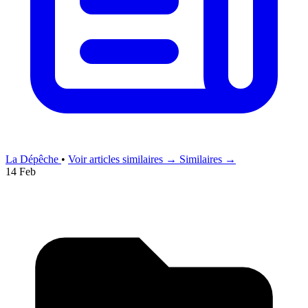
La Dépêche
•
Voir articles similaires →
Similaires →
14 Feb