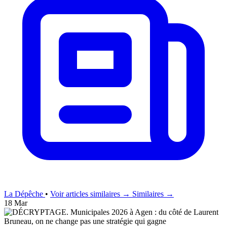
La Dépêche
•
Voir articles similaires →
Similaires →
18 Mar