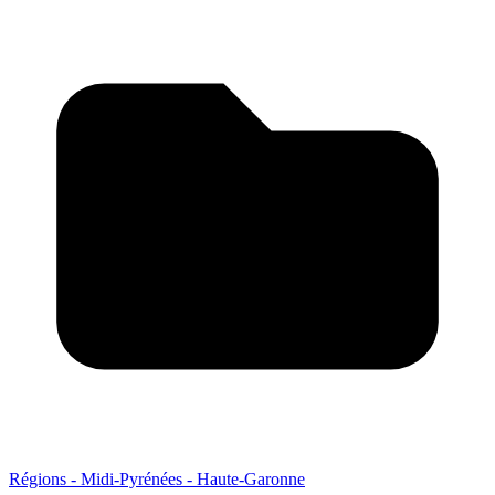
Régions - Midi-Pyrénées - Haute-Garonne