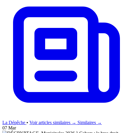
La Dépêche
•
Voir articles similaires →
Similaires →
07 Mar