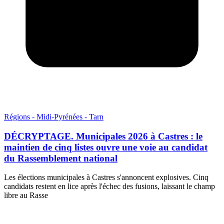
Régions - Midi-Pyrénées - Tarn
DÉCRYPTAGE. Municipales 2026 à Castres : le
maintien de cinq listes ouvre une voie au candidat
du Rassemblement national
Les élections municipales à Castres s'annoncent explosives. Cinq
candidats restent en lice après l'échec des fusions, laissant le champ
libre au Rasse