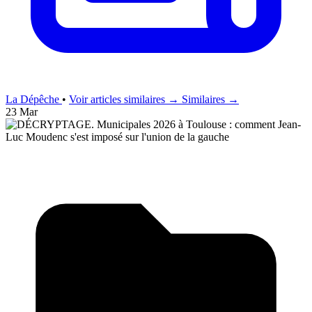
La Dépêche
•
Voir articles similaires →
Similaires →
23 Mar