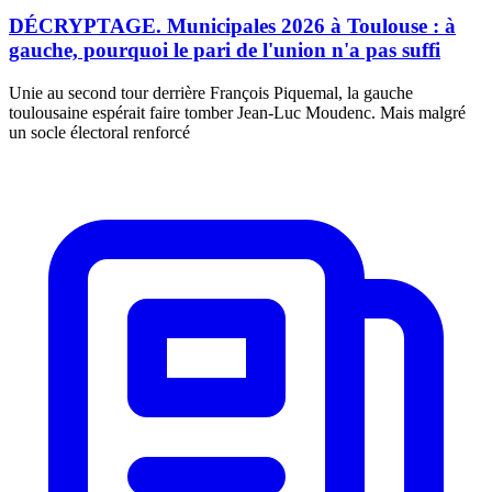
DÉCRYPTAGE. Municipales 2026 à Toulouse : à
gauche, pourquoi le pari de l'union n'a pas suffi
Unie au second tour derrière François Piquemal, la gauche
toulousaine espérait faire tomber Jean-Luc Moudenc. Mais malgré
un socle électoral renforcé