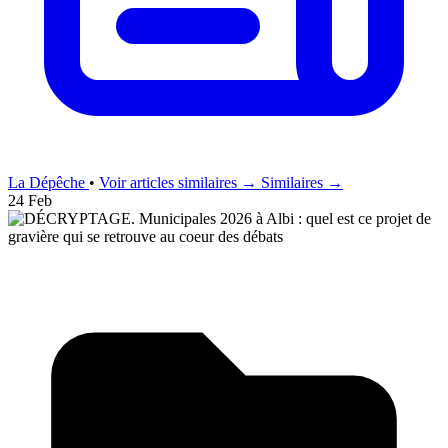
La Dépêche
•
Voir articles similaires →
Similaires →
24 Feb