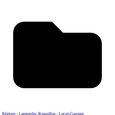
Régions - Languedoc-Roussillon - Lot-et-Garonne