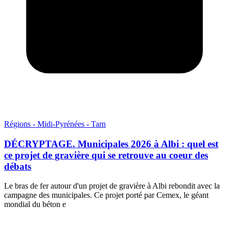
Régions - Midi-Pyrénées - Tarn
DÉCRYPTAGE. Municipales 2026 à Albi : quel est
ce projet de gravière qui se retrouve au coeur des
débats
Le bras de fer autour d'un projet de gravière à Albi rebondit avec la
campagne des municipales. Ce projet porté par Cemex, le géant
mondial du béton e