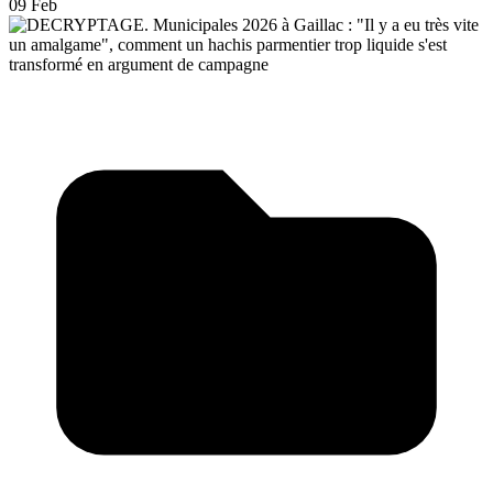
09 Feb