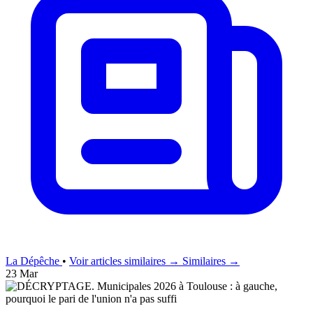
La Dépêche
•
Voir articles similaires →
Similaires →
23 Mar