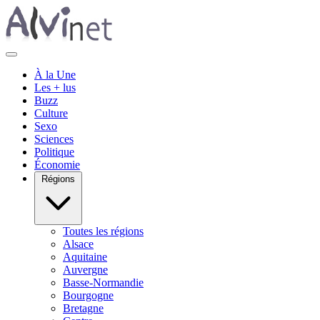
À la Une
Les + lus
Buzz
Culture
Sexo
Sciences
Politique
Économie
Régions
Toutes les régions
Alsace
Aquitaine
Auvergne
Basse-Normandie
Bourgogne
Bretagne