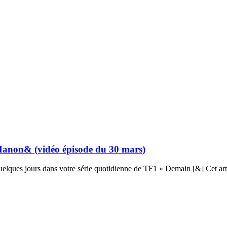
Manon& (vidéo épisode du 30 mars)
uelques jours dans votre série quotidienne de TF1 « Demain [&] Cet a