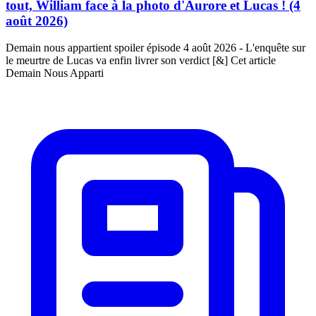
tout, William face à la photo d'Aurore et Lucas ! (4
août 2026)
Demain nous appartient spoiler épisode 4 août 2026 - L'enquête sur
le meurtre de Lucas va enfin livrer son verdict [&] Cet article
Demain Nous Apparti