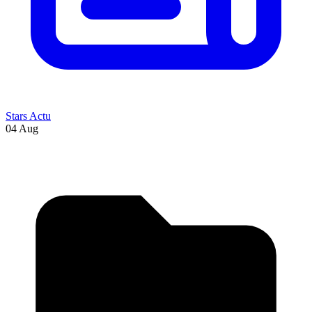
Stars Actu
04 Aug