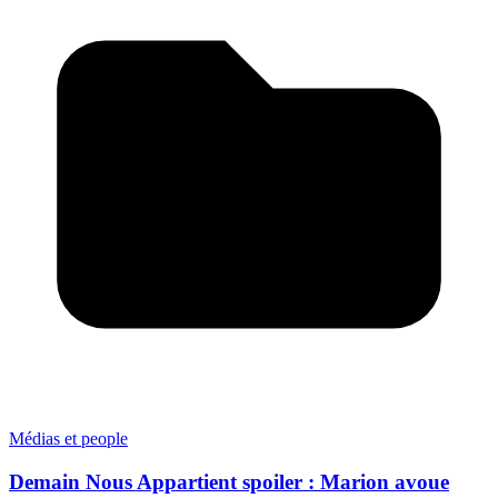
Médias et people
Demain Nous Appartient spoiler : Marion avoue