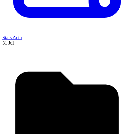
Stars Actu
31 Jul