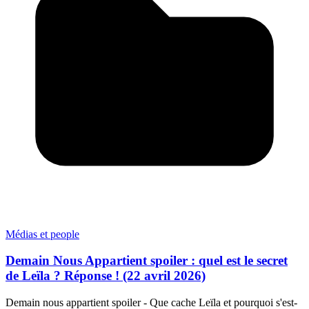
Médias et people
Demain Nous Appartient spoiler : quel est le secret
de Leïla ? Réponse ! (22 avril 2026)
Demain nous appartient spoiler - Que cache Leïla et pourquoi s'est-