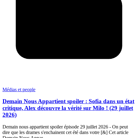
Médias et people
Demain Nous Appartient spoiler : Sofia dans un état
critique, Alex découvre la vérité sur Milo ! (29 juillet
2026)
Demain nous appartient spoiler épisode 29 juillet 2026 - On peut
dire que les drames s'enchainent cet été dans votre [&] Cet article
Demain Nous Appar