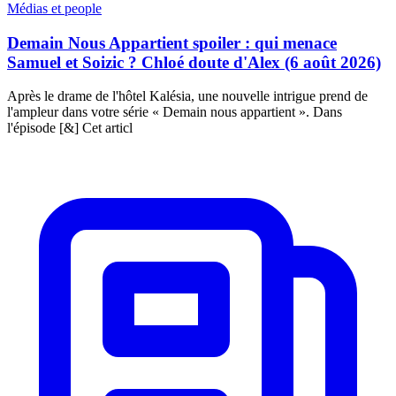
Médias et people
Demain Nous Appartient spoiler : qui menace
Samuel et Soizic ? Chloé doute d'Alex (6 août 2026)
Après le drame de l'hôtel Kalésia, une nouvelle intrigue prend de
l'ampleur dans votre série « Demain nous appartient ». Dans
l'épisode [&] Cet articl