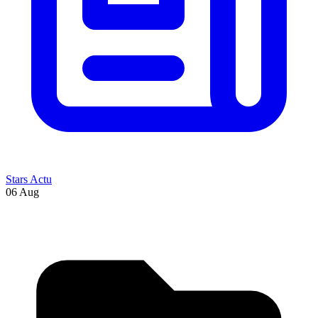
Stars Actu
06 Aug