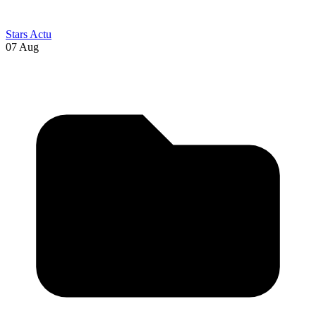
Stars Actu
07 Aug