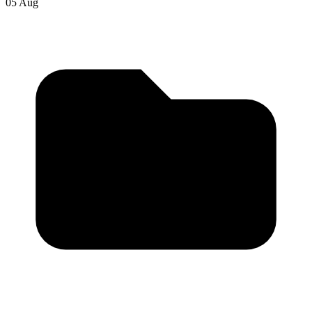
05 Aug