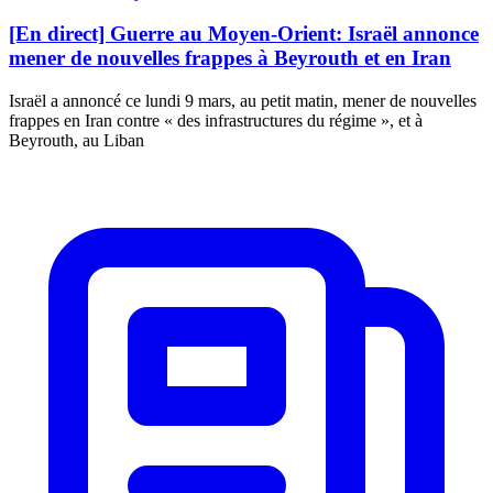
[En direct] Guerre au Moyen-Orient: Israël annonce
mener de nouvelles frappes à Beyrouth et en Iran
Israël a annoncé ce lundi 9 mars, au petit matin, mener de nouvelles
frappes en Iran contre « des infrastructures du régime », et à
Beyrouth, au Liban