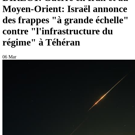
Moyen-Orient: Israël annonce
des frappes "à grande échelle"
contre "l'infrastructure du
régime" à Téhéran
06 Mar