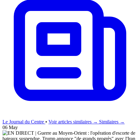
Le Journal du Centre
•
Voir articles similaires →
Similaires →
06 May