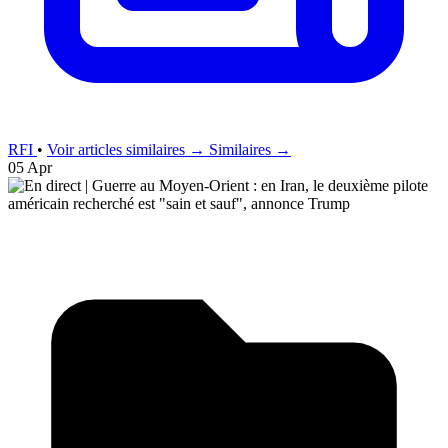
RFI
•
Voir articles similaires →
Similaires →
05 Apr