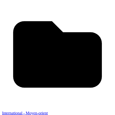
International - Moyen-orient