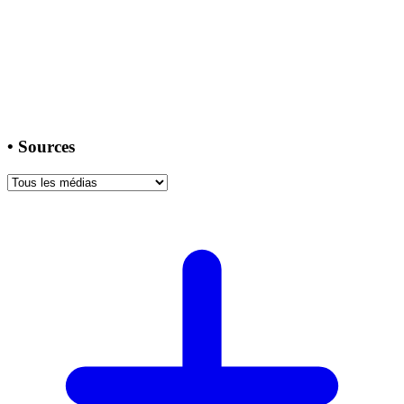
•
Sources