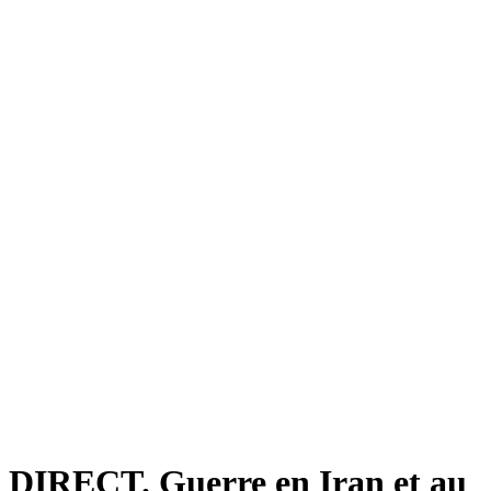
DIRECT. Guerre en Iran et au