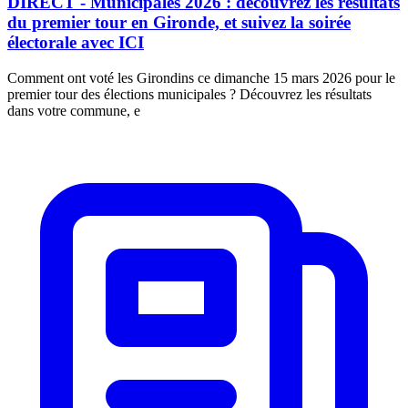
DIRECT - Municipales 2026 : découvrez les résultats
du premier tour en Gironde, et suivez la soirée
électorale avec ICI
Comment ont voté les Girondins ce dimanche 15 mars 2026 pour le
premier tour des élections municipales ? Découvrez les résultats
dans votre commune, e