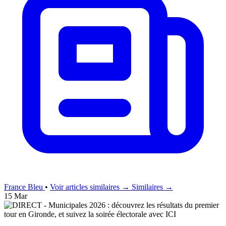
France Bleu
•
Voir articles similaires →
Similaires →
15 Mar