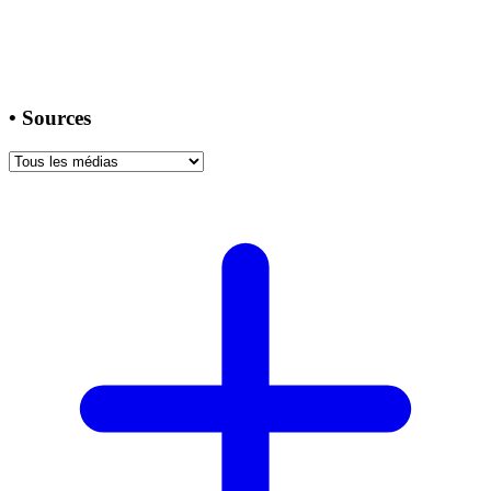
•
Sources