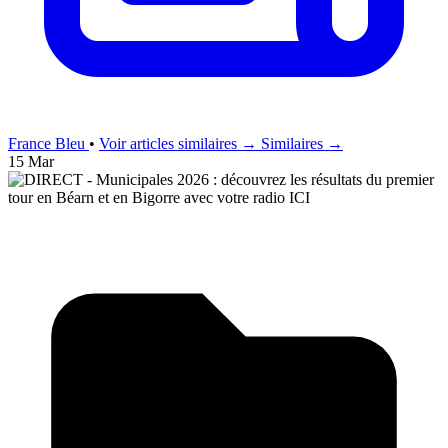
France Bleu
•
Voir articles similaires →
Similaires →
15 Mar