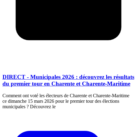
DIRECT - Municipales 2026 : découvrez les résultats
du premier tour en Charente et Charente-Maritime
Comment ont voté les électeurs de Charente et Charente-Maritime
ce dimanche 15 mars 2026 pour le premier tour des élections
municipales ? Découvrez le